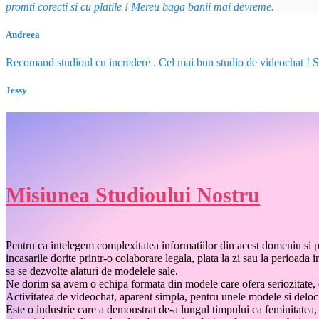
promti corecti si cu platile ! Mereu baga banii mai devreme.
Andreea
Recomand studioul cu incredere . Cel mai bun studio de videochat ! Si n
Jessy
Misiunea Studioului Nostru
Pentru ca intelegem complexitatea informatiilor din acest domeniu si p
incasarile dorite printr-o colaborare legala, plata la zi sau la perioa
sa se dezvolte alaturi de modelele sale.
Ne dorim sa avem o echipa formata din modele care ofera seriozitate, do
Activitatea de videochat, aparent simpla, pentru unele modele si deloc 
Este o industrie care a demonstrat de-a lungul timpului ca feminitatea,