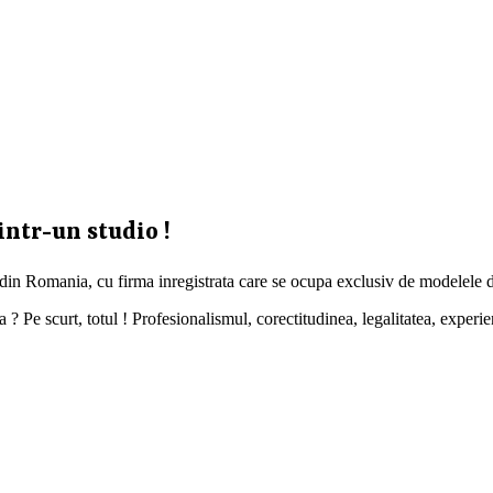
intr-un studio !
 din Romania, cu firma inregistrata care se ocupa exclusiv de modelele d
 Pe scurt, totul ! Profesionalismul, corectitudinea, legalitatea, experien