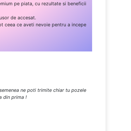
mium pe piata, cu rezultate si beneficii
 usor de accesat.
ot ceea ce aveti nevoie pentru a incepe
 asemenea ne poti trimite chiar tu pozele
a din prima !