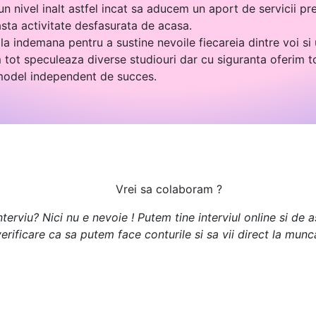
n nivel inalt astfel incat sa aducem un aport de servicii pre
asta activitate desfasurata de acasa.
la indemana pentru a sustine nevoile fiecareia dintre voi si
tot speculeaza diverse studiouri dar cu siguranta oferim t
 model independent de succes.
Vrei sa colaboram ?
terviu? Nici nu e nevoie ! Putem tine interviul online si de
erificare ca sa putem face conturile si sa vii direct la munc