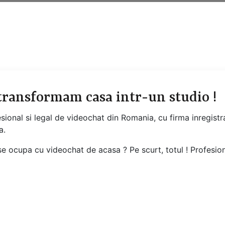
 transformam casa intr-un studio !
esional si legal de videochat din Romania, cu firma inregis
a.
e ocupa cu videochat de acasa ? Pe scurt, totul ! Profesiona