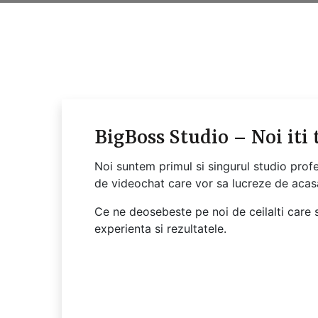
BigBoss Studio – Noi iti
Noi suntem primul si singurul studio prof
de videochat care vor sa lucreze de acas
Ce ne deosebeste pe noi de ceilalti care s
experienta si rezultatele.