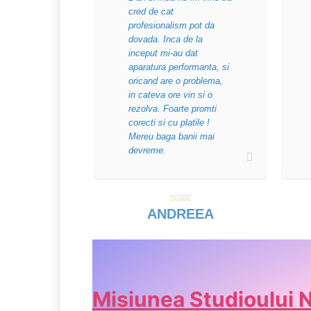
cred de cat
profesionalism pot da
dovada. Inca de la
inceput mi-au dat
aparatura performanta, si
oricand are o problema,
in cateva ore vin si o
rezolva. Foarte promti
corecti si cu platile !
Mereu baga banii mai
devreme.
ANDREEA
Misiunea Studioului 