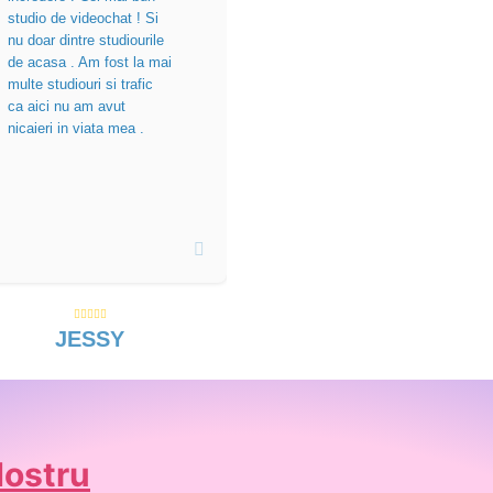
studio de videochat ! Si
nu doar dintre studiourile
de acasa . Am fost la mai
multe studiouri si trafic
ca aici nu am avut
nicaieri in viata mea .
JESSY
Nostru