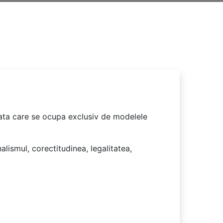
trata care se ocupa exclusiv de modelele
lismul, corectitudinea, legalitatea,