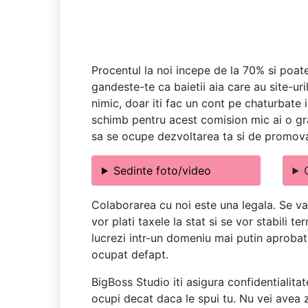
Procentul la noi incepe de la 70% si poate
gandeste-te ca baietii aia care au site-uri
nimic, doar iti fac un cont pe chaturbate i
schimb pentru acest comision mic ai o gra
sa se ocupe dezvoltarea ta si de promov
Sedinte foto/video
Colaborarea cu noi este una legala. Se va
vor plati taxele la stat si se vor stabili 
lucrezi intr-un domeniu mai putin aprobat d
ocupat defapt.
BigBoss Studio iti asigura confidentialitat
ocupi decat daca le spui tu. Nu vei avea z