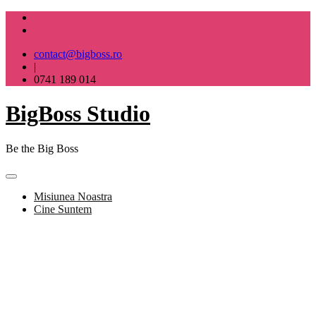
Skip
to
content
contact@bigboss.ro
|
0741 189 014
BigBoss Studio
Be the Big Boss
Misiunea Noastra
Cine Suntem
BigBoss Studio