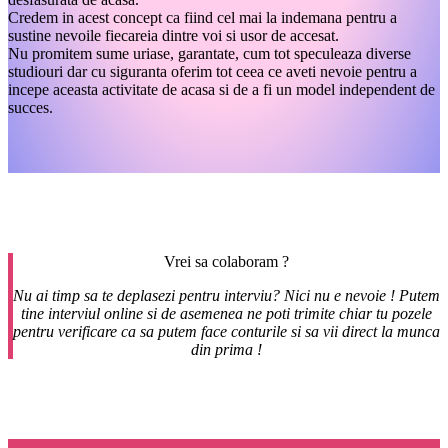
Credem in acest concept ca fiind cel mai la indemana pentru a
sustine nevoile fiecareia dintre voi si usor de accesat.
Nu promitem sume uriase, garantate, cum tot speculeaza diverse
studiouri dar cu siguranta oferim tot ceea ce aveti nevoie pentru a
incepe aceasta activitate de acasa si de a fi un model independent de
succes.
Vrei sa colaboram ?
Nu ai timp sa te deplasezi pentru interviu? Nici nu e nevoie ! Putem
tine interviul online si de asemenea ne poti trimite chiar tu pozele
pentru verificare ca sa putem face conturile si sa vii direct la munca
din prima !