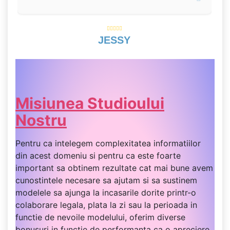
JESSY
Misiunea Studioului
Nostru
Pentru ca intelegem complexitatea informatiilor
din acest domeniu si pentru ca este foarte
important sa obtinem rezultate cat mai bune avem
cunostintele necesare sa ajutam si sa sustinem
modelele sa ajunga la incasarile dorite printr-o
colaborare legala, plata la zi sau la perioada in
functie de nevoile modelului, oferim diverse
bonusuri in functie de performanta ca o apreciere