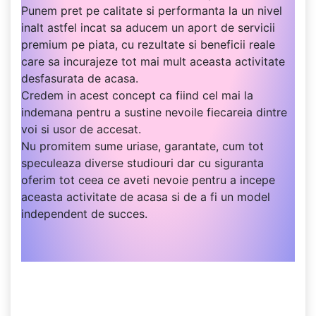
Punem pret pe calitate si performanta la un nivel
inalt astfel incat sa aducem un aport de servicii
premium pe piata, cu rezultate si beneficii reale
care sa incurajeze tot mai mult aceasta activitate
desfasurata de acasa.
Credem in acest concept ca fiind cel mai la
indemana pentru a sustine nevoile fiecareia dintre
voi si usor de accesat.
Nu promitem sume uriase, garantate, cum tot
speculeaza diverse studiouri dar cu siguranta
oferim tot ceea ce aveti nevoie pentru a incepe
aceasta activitate de acasa si de a fi un model
independent de succes.