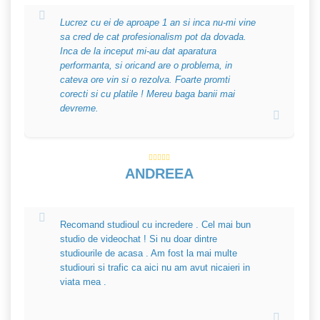
Lucrez cu ei de aproape 1 an si inca nu-mi vine
sa cred de cat profesionalism pot da dovada.
Inca de la inceput mi-au dat aparatura
performanta, si oricand are o problema, in
cateva ore vin si o rezolva. Foarte promti
corecti si cu platile ! Mereu baga banii mai
devreme.
ANDREEA
Recomand studioul cu incredere . Cel mai bun
studio de videochat ! Si nu doar dintre
studiourile de acasa . Am fost la mai multe
studiouri si trafic ca aici nu am avut nicaieri in
viata mea .