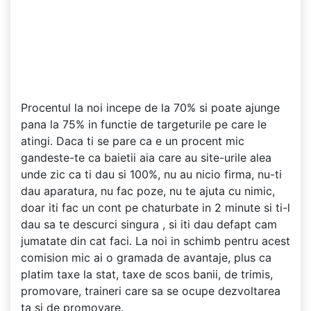
Procentul la noi incepe de la 70% si poate ajunge
pana la 75% in functie de targeturile pe care le
atingi. Daca ti se pare ca e un procent mic
gandeste-te ca baietii aia care au site-urile alea
unde zic ca ti dau si 100%, nu au nicio firma, nu-ti
dau aparatura, nu fac poze, nu te ajuta cu nimic,
doar iti fac un cont pe chaturbate in 2 minute si ti-l
dau sa te descurci singura , si iti dau defapt cam
jumatate din cat faci. La noi in schimb pentru acest
comision mic ai o gramada de avantaje, plus ca
platim taxe la stat, taxe de scos banii, de trimis,
promovare, traineri care sa se ocupe dezvoltarea
ta si de promovare.