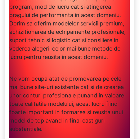
program, mod de lucru cat si atingerea
pragului de performanta in acest domeniu.
Dorim sa oferim modelelor servicii premium,
achizitionarea de echipamente profesionale,
suport tehnic si logistic cat si consiliere in
vederea alegerii celor mai bune metode de
lucru pentru reusita in acest domeniu.
Ne vom ocupa atat de promovarea pe cele
mai bune site-uri existente cat si de crearea
unor conturi profesionale punand in valoare
toate calitatile modelului, acest lucru fiind
foarte important in formarea si reusita unui
model de top avand in final castiguri
substantiale.