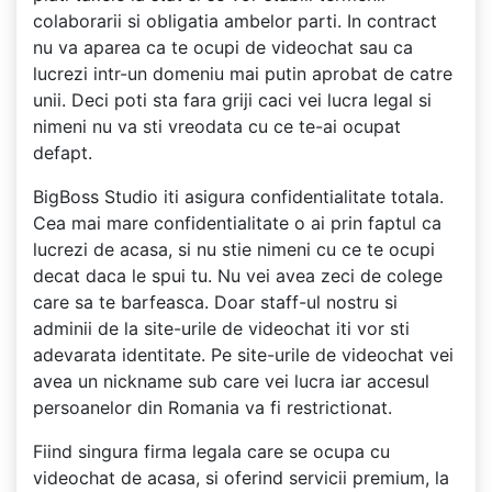
colaborarii si obligatia ambelor parti. In contract
nu va aparea ca te ocupi de videochat sau ca
lucrezi intr-un domeniu mai putin aprobat de catre
unii. Deci poti sta fara griji caci vei lucra legal si
nimeni nu va sti vreodata cu ce te-ai ocupat
defapt.
BigBoss Studio iti asigura confidentialitate totala.
Cea mai mare confidentialitate o ai prin faptul ca
lucrezi de acasa, si nu stie nimeni cu ce te ocupi
decat daca le spui tu. Nu vei avea zeci de colege
care sa te barfeasca. Doar staff-ul nostru si
adminii de la site-urile de videochat iti vor sti
adevarata identitate. Pe site-urile de videochat vei
avea un nickname sub care vei lucra iar accesul
persoanelor din Romania va fi restrictionat.
Fiind singura firma legala care se ocupa cu
videochat de acasa, si oferind servicii premium, la