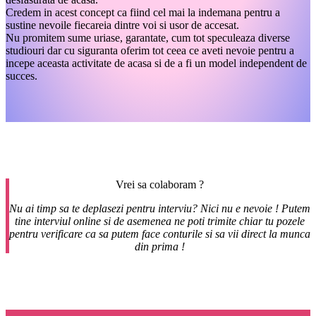
Credem in acest concept ca fiind cel mai la indemana pentru a
sustine nevoile fiecareia dintre voi si usor de accesat.
Nu promitem sume uriase, garantate, cum tot speculeaza diverse
studiouri dar cu siguranta oferim tot ceea ce aveti nevoie pentru a
incepe aceasta activitate de acasa si de a fi un model independent de
succes.
Vrei sa colaboram ?
Nu ai timp sa te deplasezi pentru interviu? Nici nu e nevoie ! Putem
tine interviul online si de asemenea ne poti trimite chiar tu pozele
pentru verificare ca sa putem face conturile si sa vii direct la munca
din prima !