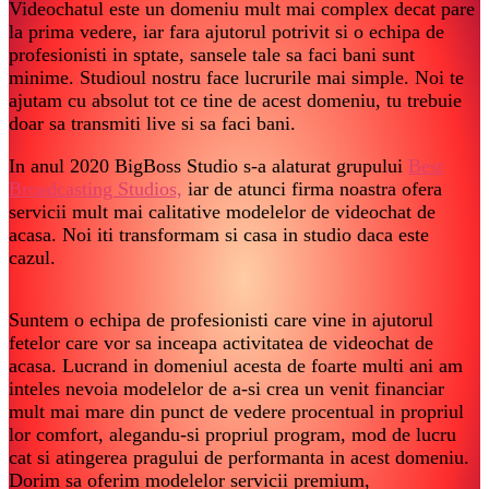
Videochatul este un domeniu mult mai complex decat pare
la prima vedere, iar fara ajutorul potrivit si o echipa de
profesionisti in sptate, sansele tale sa faci bani sunt
minime. Studioul nostru face lucrurile mai simple. Noi te
ajutam cu absolut tot ce tine de acest domeniu, tu trebuie
doar sa transmiti live si sa faci bani.
In anul 2020 BigBoss Studio s-a alaturat grupului
Best
Broadcasting Studios,
iar de atunci firma noastra ofera
servicii mult mai calitative modelelor de videochat de
acasa. Noi iti transformam si casa in studio daca este
cazul.
Suntem o echipa de profesionisti care vine in ajutorul
fetelor care vor sa inceapa activitatea de videochat de
acasa. Lucrand in domeniul acesta de foarte multi ani am
inteles nevoia modelelor de a-si crea un venit financiar
mult mai mare din punct de vedere procentual in propriul
lor comfort, alegandu-si propriul program, mod de lucru
cat si atingerea pragului de performanta in acest domeniu.
Dorim sa oferim modelelor servicii premium,