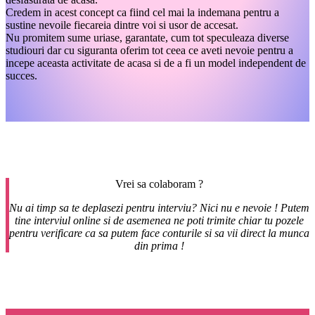
Credem in acest concept ca fiind cel mai la indemana pentru a
sustine nevoile fiecareia dintre voi si usor de accesat.
Nu promitem sume uriase, garantate, cum tot speculeaza diverse
studiouri dar cu siguranta oferim tot ceea ce aveti nevoie pentru a
incepe aceasta activitate de acasa si de a fi un model independent de
succes.
Vrei sa colaboram ?
Nu ai timp sa te deplasezi pentru interviu? Nici nu e nevoie ! Putem
tine interviul online si de asemenea ne poti trimite chiar tu pozele
pentru verificare ca sa putem face conturile si sa vii direct la munca
din prima !