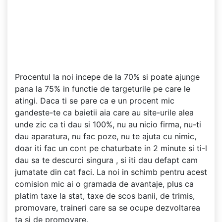
Procentul la noi incepe de la 70% si poate ajunge
pana la 75% in functie de targeturile pe care le
atingi. Daca ti se pare ca e un procent mic
gandeste-te ca baietii aia care au site-urile alea
unde zic ca ti dau si 100%, nu au nicio firma, nu-ti
dau aparatura, nu fac poze, nu te ajuta cu nimic,
doar iti fac un cont pe chaturbate in 2 minute si ti-l
dau sa te descurci singura , si iti dau defapt cam
jumatate din cat faci. La noi in schimb pentru acest
comision mic ai o gramada de avantaje, plus ca
platim taxe la stat, taxe de scos banii, de trimis,
promovare, traineri care sa se ocupe dezvoltarea
ta si de promovare.