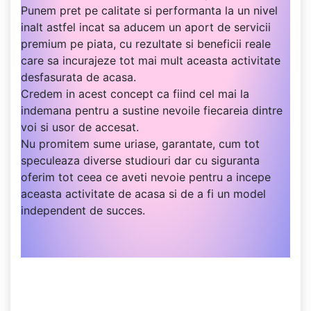
Punem pret pe calitate si performanta la un nivel
inalt astfel incat sa aducem un aport de servicii
premium pe piata, cu rezultate si beneficii reale
care sa incurajeze tot mai mult aceasta activitate
desfasurata de acasa.
Credem in acest concept ca fiind cel mai la
indemana pentru a sustine nevoile fiecareia dintre
voi si usor de accesat.
Nu promitem sume uriase, garantate, cum tot
speculeaza diverse studiouri dar cu siguranta
oferim tot ceea ce aveti nevoie pentru a incepe
aceasta activitate de acasa si de a fi un model
independent de succes.