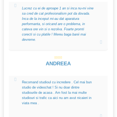
Lucrez cu ei de aproape 1 an si inca nu-mi vine
sa cred de cat profesionalism pot da dovada.
Inca de la inceput mi-au dat aparatura
performanta, si oricand are o problema, in
cateva ore vin si o rezolva. Foarte promti
corecti si cu platile ! Mereu baga banii mai
devreme.
ANDREEA
Recomand studioul cu incredere . Cel mai bun
studio de videochat ! Si nu doar dintre
studiourile de acasa . Am fost la mai multe
studiouri si trafic ca aici nu am avut nicaieri in
viata mea .