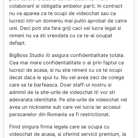
colaborarii si obligatia ambelor parti. In contract
nu va aparea ca te ocupi de videochat sau ca
lucrezi intr-un domeniu mai putin aprobat de catre
unii. Deci poti sta fara griji caci vei lucra legal si
nimeni nu va sti vreodata cu ce te-ai ocupat
defapt.
BigBoss Studio iti asigura confidentialitate totala.
Cea mai mare confidentialitate o ai prin faptul ca
lucrezi de acasa, si nu stie nimeni cu ce te ocupi
decat daca le spui tu. Nu vei avea zeci de colege
care sa te barfeasca. Doar staff-ul nostru si
adminii de la site-urile de videochat iti vor sti
adevarata identitate. Pe site-urile de videochat vei
avea un nickname sub care vei lucra iar accesul
persoanelor din Romania va fi restrictionat.
Fiind singura firma legala care se ocupa cu
videochat de acasa, si oferind servicii premium, la