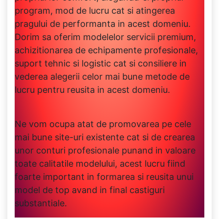
program, mod de lucru cat si atingerea
pragului de performanta in acest domeniu.
Dorim sa oferim modelelor servicii premium,
achizitionarea de echipamente profesionale,
suport tehnic si logistic cat si consiliere in
vederea alegerii celor mai bune metode de
lucru pentru reusita in acest domeniu.
Ne vom ocupa atat de promovarea pe cele
mai bune site-uri existente cat si de crearea
unor conturi profesionale punand in valoare
toate calitatile modelului, acest lucru fiind
foarte important in formarea si reusita unui
model de top avand in final castiguri
substantiale.