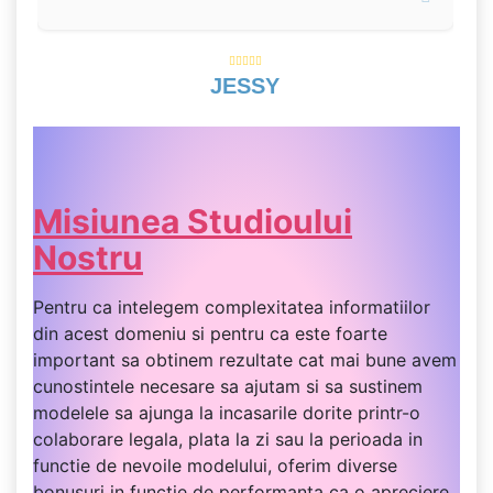
JESSY
Misiunea Studioului
Nostru
Pentru ca intelegem complexitatea informatiilor
din acest domeniu si pentru ca este foarte
important sa obtinem rezultate cat mai bune avem
cunostintele necesare sa ajutam si sa sustinem
modelele sa ajunga la incasarile dorite printr-o
colaborare legala, plata la zi sau la perioada in
functie de nevoile modelului, oferim diverse
bonusuri in functie de performanta ca o apreciere