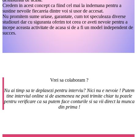
Credem in acest concept ca fiind cel mai la indemana pentru a
sustine nevoile fiecareia dintre voi si usor de accesat.
Nu promitem sume uriase, garantate, cum tot speculeaza diverse
studiouri dar cu siguranta oferim tot ceea ce aveti nevoie pentru a
incepe aceasta activitate de acasa si de a fi un model independent de
succes.
Vrei sa colaboram ?
Nu ai timp sa te deplasezi pentru interviu? Nici nu e nevoie ! Putem
tine interviul online si de asemenea ne poti trimite chiar tu pozele
pentru verificare ca sa putem face conturile si sa vii direct la munca
din prima !