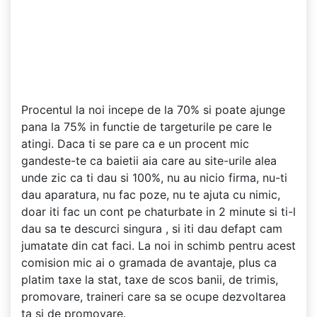
Procentul la noi incepe de la 70% si poate ajunge
pana la 75% in functie de targeturile pe care le
atingi. Daca ti se pare ca e un procent mic
gandeste-te ca baietii aia care au site-urile alea
unde zic ca ti dau si 100%, nu au nicio firma, nu-ti
dau aparatura, nu fac poze, nu te ajuta cu nimic,
doar iti fac un cont pe chaturbate in 2 minute si ti-l
dau sa te descurci singura , si iti dau defapt cam
jumatate din cat faci. La noi in schimb pentru acest
comision mic ai o gramada de avantaje, plus ca
platim taxe la stat, taxe de scos banii, de trimis,
promovare, traineri care sa se ocupe dezvoltarea
ta si de promovare.