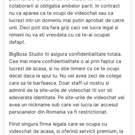
colaborarii si obligatia ambelor parti. In contract
nu va aparea ca te ocupi de videochat sau ca
lucrezi intr-un domeniu mai putin aprobat de catre
unii. Deci poti sta fara griji caci vei lucra legal si
nimeni nu va sti vreodata cu ce te-ai ocupat
defapt.
BigBoss Studio iti asigura confidentialitate totala.
Cea mai mare confidentialitate o ai prin faptul ca
lucrezi de acasa, si nu stie nimeni cu ce te ocupi
decat daca le spui tu. Nu vei avea zeci de colege
care sa te barfeasca. Doar staff-ul nostru si
adminii de la site-urile de videochat iti vor sti
adevarata identitate. Pe site-urile de videochat vei
avea un nickname sub care vei lucra iar accesul
persoanelor din Romania va fi restrictionat.
Fiind singura firma legala care se ocupa cu
videochat de acasa, si oferind servicii premium, la