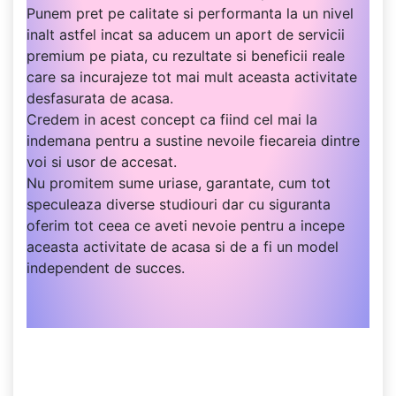
Punem pret pe calitate si performanta la un nivel
inalt astfel incat sa aducem un aport de servicii
premium pe piata, cu rezultate si beneficii reale
care sa incurajeze tot mai mult aceasta activitate
desfasurata de acasa.
Credem in acest concept ca fiind cel mai la
indemana pentru a sustine nevoile fiecareia dintre
voi si usor de accesat.
Nu promitem sume uriase, garantate, cum tot
speculeaza diverse studiouri dar cu siguranta
oferim tot ceea ce aveti nevoie pentru a incepe
aceasta activitate de acasa si de a fi un model
independent de succes.