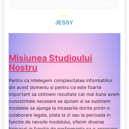
JESSY
Misiunea Studioului
Nostru
Pentru ca intelegem complexitatea informatiilor
din acest domeniu si pentru ca este foarte
important sa obtinem rezultate cat mai bune avem
cunostintele necesare sa ajutam si sa sustinem
modelele sa ajunga la incasarile dorite printr-o
colaborare legala, plata la zi sau la perioada in
functie de nevoile modelului, oferim diverse
bonusuri in functie de performanta ca o apreciere