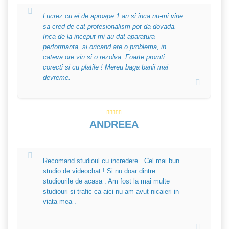
Lucrez cu ei de aproape 1 an si inca nu-mi vine
sa cred de cat profesionalism pot da dovada.
Inca de la inceput mi-au dat aparatura
performanta, si oricand are o problema, in
cateva ore vin si o rezolva. Foarte promti
corecti si cu platile ! Mereu baga banii mai
devreme.
ANDREEA
Recomand studioul cu incredere . Cel mai bun
studio de videochat ! Si nu doar dintre
studiourile de acasa . Am fost la mai multe
studiouri si trafic ca aici nu am avut nicaieri in
viata mea .