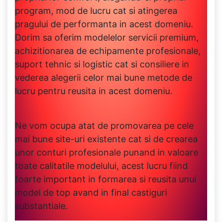
program, mod de lucru cat si atingerea
pragului de performanta in acest domeniu.
Dorim sa oferim modelelor servicii premium,
achizitionarea de echipamente profesionale,
suport tehnic si logistic cat si consiliere in
vederea alegerii celor mai bune metode de
lucru pentru reusita in acest domeniu.
Ne vom ocupa atat de promovarea pe cele
mai bune site-uri existente cat si de crearea
unor conturi profesionale punand in valoare
toate calitatile modelului, acest lucru fiind
foarte important in formarea si reusita unui
model de top avand in final castiguri
substantiale.