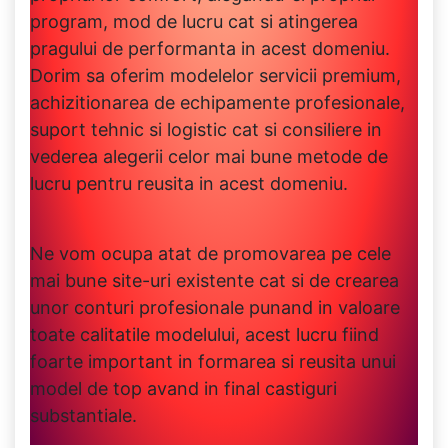
program, mod de lucru cat si atingerea
pragului de performanta in acest domeniu.
Dorim sa oferim modelelor servicii premium,
achizitionarea de echipamente profesionale,
suport tehnic si logistic cat si consiliere in
vederea alegerii celor mai bune metode de
lucru pentru reusita in acest domeniu.
Ne vom ocupa atat de promovarea pe cele
mai bune site-uri existente cat si de crearea
unor conturi profesionale punand in valoare
toate calitatile modelului, acest lucru fiind
foarte important in formarea si reusita unui
model de top avand in final castiguri
substantiale.