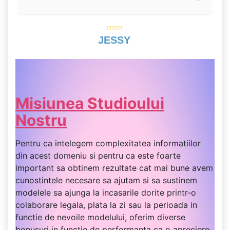
JESSY
Misiunea Studioului
Nostru
Pentru ca intelegem complexitatea informatiilor
din acest domeniu si pentru ca este foarte
important sa obtinem rezultate cat mai bune avem
cunostintele necesare sa ajutam si sa sustinem
modelele sa ajunga la incasarile dorite printr-o
colaborare legala, plata la zi sau la perioada in
functie de nevoile modelului, oferim diverse
bonusuri in functie de performanta ca o apreciere