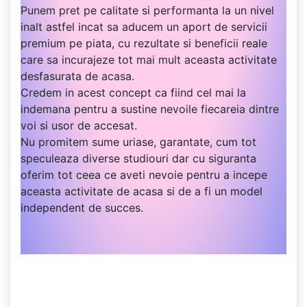
Punem pret pe calitate si performanta la un nivel
inalt astfel incat sa aducem un aport de servicii
premium pe piata, cu rezultate si beneficii reale
care sa incurajeze tot mai mult aceasta activitate
desfasurata de acasa.
Credem in acest concept ca fiind cel mai la
indemana pentru a sustine nevoile fiecareia dintre
voi si usor de accesat.
Nu promitem sume uriase, garantate, cum tot
speculeaza diverse studiouri dar cu siguranta
oferim tot ceea ce aveti nevoie pentru a incepe
aceasta activitate de acasa si de a fi un model
independent de succes.