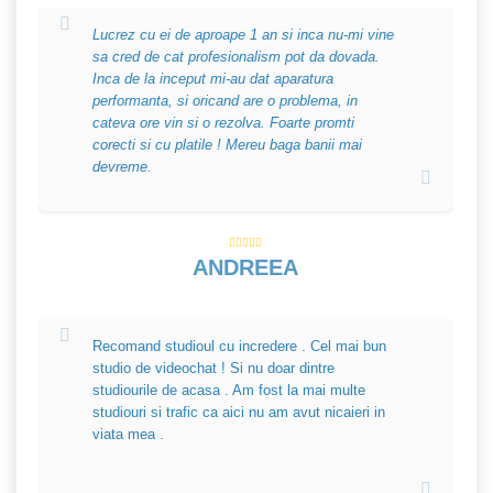
Lucrez cu ei de aproape 1 an si inca nu-mi vine
sa cred de cat profesionalism pot da dovada.
Inca de la inceput mi-au dat aparatura
performanta, si oricand are o problema, in
cateva ore vin si o rezolva. Foarte promti
corecti si cu platile ! Mereu baga banii mai
devreme.
ANDREEA
Recomand studioul cu incredere . Cel mai bun
studio de videochat ! Si nu doar dintre
studiourile de acasa . Am fost la mai multe
studiouri si trafic ca aici nu am avut nicaieri in
viata mea .