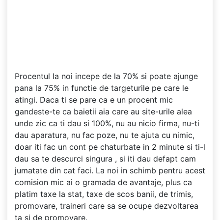
Procentul la noi incepe de la 70% si poate ajunge
pana la 75% in functie de targeturile pe care le
atingi. Daca ti se pare ca e un procent mic
gandeste-te ca baietii aia care au site-urile alea
unde zic ca ti dau si 100%, nu au nicio firma, nu-ti
dau aparatura, nu fac poze, nu te ajuta cu nimic,
doar iti fac un cont pe chaturbate in 2 minute si ti-l
dau sa te descurci singura , si iti dau defapt cam
jumatate din cat faci. La noi in schimb pentru acest
comision mic ai o gramada de avantaje, plus ca
platim taxe la stat, taxe de scos banii, de trimis,
promovare, traineri care sa se ocupe dezvoltarea
ta si de promovare.