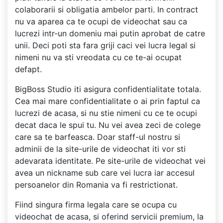
colaborarii si obligatia ambelor parti. In contract
nu va aparea ca te ocupi de videochat sau ca
lucrezi intr-un domeniu mai putin aprobat de catre
unii. Deci poti sta fara griji caci vei lucra legal si
nimeni nu va sti vreodata cu ce te-ai ocupat
defapt.
BigBoss Studio iti asigura confidentialitate totala.
Cea mai mare confidentialitate o ai prin faptul ca
lucrezi de acasa, si nu stie nimeni cu ce te ocupi
decat daca le spui tu. Nu vei avea zeci de colege
care sa te barfeasca. Doar staff-ul nostru si
adminii de la site-urile de videochat iti vor sti
adevarata identitate. Pe site-urile de videochat vei
avea un nickname sub care vei lucra iar accesul
persoanelor din Romania va fi restrictionat.
Fiind singura firma legala care se ocupa cu
videochat de acasa, si oferind servicii premium, la