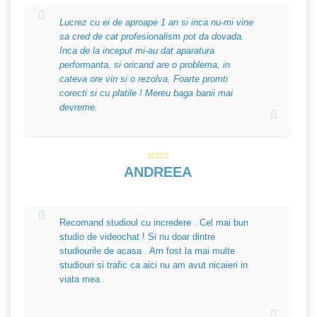
Lucrez cu ei de aproape 1 an si inca nu-mi vine
sa cred de cat profesionalism pot da dovada.
Inca de la inceput mi-au dat aparatura
performanta, si oricand are o problema, in
cateva ore vin si o rezolva. Foarte promti
corecti si cu platile ! Mereu baga banii mai
devreme.
ANDREEA
Recomand studioul cu incredere . Cel mai bun
studio de videochat ! Si nu doar dintre
studiourile de acasa . Am fost la mai multe
studiouri si trafic ca aici nu am avut nicaieri in
viata mea .