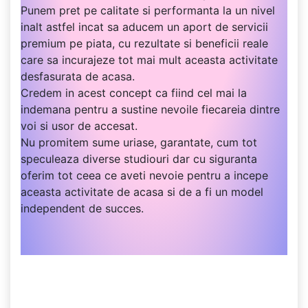
Punem pret pe calitate si performanta la un nivel
inalt astfel incat sa aducem un aport de servicii
premium pe piata, cu rezultate si beneficii reale
care sa incurajeze tot mai mult aceasta activitate
desfasurata de acasa.
Credem in acest concept ca fiind cel mai la
indemana pentru a sustine nevoile fiecareia dintre
voi si usor de accesat.
Nu promitem sume uriase, garantate, cum tot
speculeaza diverse studiouri dar cu siguranta
oferim tot ceea ce aveti nevoie pentru a incepe
aceasta activitate de acasa si de a fi un model
independent de succes.