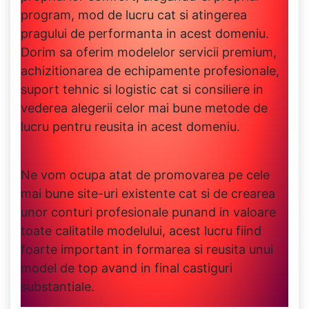
program, mod de lucru cat si atingerea
pragului de performanta in acest domeniu.
Dorim sa oferim modelelor servicii premium,
achizitionarea de echipamente profesionale,
suport tehnic si logistic cat si consiliere in
vederea alegerii celor mai bune metode de
lucru pentru reusita in acest domeniu.
Ne vom ocupa atat de promovarea pe cele
mai bune site-uri existente cat si de crearea
unor conturi profesionale punand in valoare
toate calitatile modelului, acest lucru fiind
foarte important in formarea si reusita unui
model de top avand in final castiguri
substantiale.