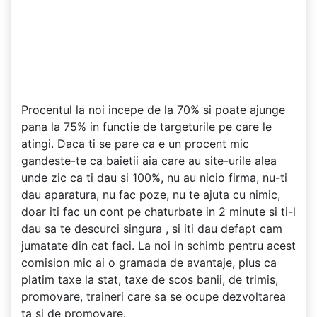
Procentul la noi incepe de la 70% si poate ajunge
pana la 75% in functie de targeturile pe care le
atingi. Daca ti se pare ca e un procent mic
gandeste-te ca baietii aia care au site-urile alea
unde zic ca ti dau si 100%, nu au nicio firma, nu-ti
dau aparatura, nu fac poze, nu te ajuta cu nimic,
doar iti fac un cont pe chaturbate in 2 minute si ti-l
dau sa te descurci singura , si iti dau defapt cam
jumatate din cat faci. La noi in schimb pentru acest
comision mic ai o gramada de avantaje, plus ca
platim taxe la stat, taxe de scos banii, de trimis,
promovare, traineri care sa se ocupe dezvoltarea
ta si de promovare.