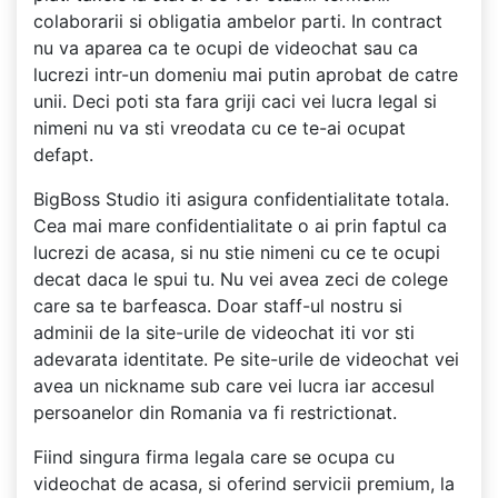
colaborarii si obligatia ambelor parti. In contract
nu va aparea ca te ocupi de videochat sau ca
lucrezi intr-un domeniu mai putin aprobat de catre
unii. Deci poti sta fara griji caci vei lucra legal si
nimeni nu va sti vreodata cu ce te-ai ocupat
defapt.
BigBoss Studio iti asigura confidentialitate totala.
Cea mai mare confidentialitate o ai prin faptul ca
lucrezi de acasa, si nu stie nimeni cu ce te ocupi
decat daca le spui tu. Nu vei avea zeci de colege
care sa te barfeasca. Doar staff-ul nostru si
adminii de la site-urile de videochat iti vor sti
adevarata identitate. Pe site-urile de videochat vei
avea un nickname sub care vei lucra iar accesul
persoanelor din Romania va fi restrictionat.
Fiind singura firma legala care se ocupa cu
videochat de acasa, si oferind servicii premium, la