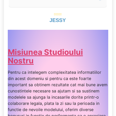
JESSY
Misiunea Studioului
Nostru
Pentru ca intelegem complexitatea informatiilor
din acest domeniu si pentru ca este foarte
important sa obtinem rezultate cat mai bune avem
cunostintele necesare sa ajutam si sa sustinem
modelele sa ajunga la incasarile dorite printr-o
colaborare legala, plata la zi sau la perioada in
functie de nevoile modelului, oferim diverse
bonusuri in functie de performanta ca o apreciere