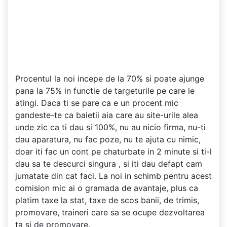
Procentul la noi incepe de la 70% si poate ajunge
pana la 75% in functie de targeturile pe care le
atingi. Daca ti se pare ca e un procent mic
gandeste-te ca baietii aia care au site-urile alea
unde zic ca ti dau si 100%, nu au nicio firma, nu-ti
dau aparatura, nu fac poze, nu te ajuta cu nimic,
doar iti fac un cont pe chaturbate in 2 minute si ti-l
dau sa te descurci singura , si iti dau defapt cam
jumatate din cat faci. La noi in schimb pentru acest
comision mic ai o gramada de avantaje, plus ca
platim taxe la stat, taxe de scos banii, de trimis,
promovare, traineri care sa se ocupe dezvoltarea
ta si de promovare.