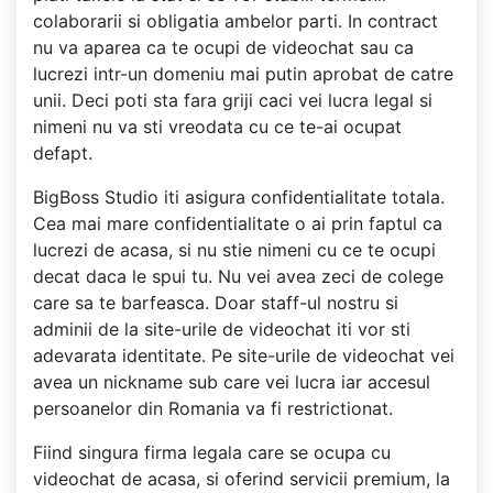
colaborarii si obligatia ambelor parti. In contract
nu va aparea ca te ocupi de videochat sau ca
lucrezi intr-un domeniu mai putin aprobat de catre
unii. Deci poti sta fara griji caci vei lucra legal si
nimeni nu va sti vreodata cu ce te-ai ocupat
defapt.
BigBoss Studio iti asigura confidentialitate totala.
Cea mai mare confidentialitate o ai prin faptul ca
lucrezi de acasa, si nu stie nimeni cu ce te ocupi
decat daca le spui tu. Nu vei avea zeci de colege
care sa te barfeasca. Doar staff-ul nostru si
adminii de la site-urile de videochat iti vor sti
adevarata identitate. Pe site-urile de videochat vei
avea un nickname sub care vei lucra iar accesul
persoanelor din Romania va fi restrictionat.
Fiind singura firma legala care se ocupa cu
videochat de acasa, si oferind servicii premium, la