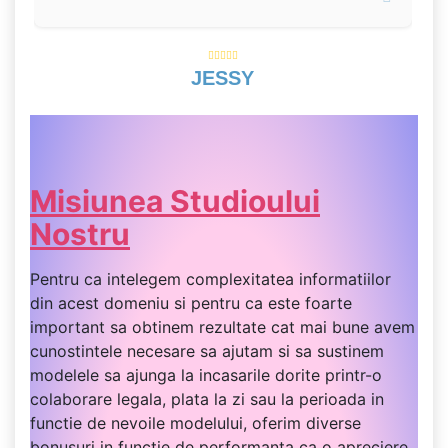
JESSY
Misiunea Studioului
Nostru
Pentru ca intelegem complexitatea informatiilor
din acest domeniu si pentru ca este foarte
important sa obtinem rezultate cat mai bune avem
cunostintele necesare sa ajutam si sa sustinem
modelele sa ajunga la incasarile dorite printr-o
colaborare legala, plata la zi sau la perioada in
functie de nevoile modelului, oferim diverse
bonusuri in functie de performanta ca o apreciere