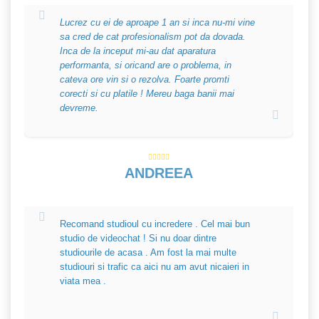
Lucrez cu ei de aproape 1 an si inca nu-mi vine
sa cred de cat profesionalism pot da dovada.
Inca de la inceput mi-au dat aparatura
performanta, si oricand are o problema, in
cateva ore vin si o rezolva. Foarte promti
corecti si cu platile ! Mereu baga banii mai
devreme.
ANDREEA
Recomand studioul cu incredere . Cel mai bun
studio de videochat ! Si nu doar dintre
studiourile de acasa . Am fost la mai multe
studiouri si trafic ca aici nu am avut nicaieri in
viata mea .