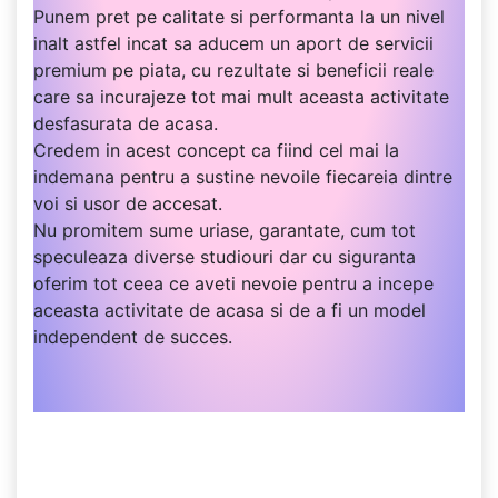
Punem pret pe calitate si performanta la un nivel
inalt astfel incat sa aducem un aport de servicii
premium pe piata, cu rezultate si beneficii reale
care sa incurajeze tot mai mult aceasta activitate
desfasurata de acasa.
Credem in acest concept ca fiind cel mai la
indemana pentru a sustine nevoile fiecareia dintre
voi si usor de accesat.
Nu promitem sume uriase, garantate, cum tot
speculeaza diverse studiouri dar cu siguranta
oferim tot ceea ce aveti nevoie pentru a incepe
aceasta activitate de acasa si de a fi un model
independent de succes.