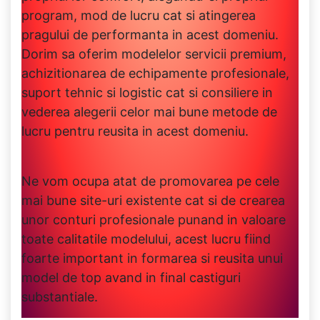
program, mod de lucru cat si atingerea
pragului de performanta in acest domeniu.
Dorim sa oferim modelelor servicii premium,
achizitionarea de echipamente profesionale,
suport tehnic si logistic cat si consiliere in
vederea alegerii celor mai bune metode de
lucru pentru reusita in acest domeniu.
Ne vom ocupa atat de promovarea pe cele
mai bune site-uri existente cat si de crearea
unor conturi profesionale punand in valoare
toate calitatile modelului, acest lucru fiind
foarte important in formarea si reusita unui
model de top avand in final castiguri
substantiale.