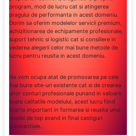
program, mod de lucru cat si atingerea
pragului de performanta in acest domeniu.
Dorim sa oferim modelelor servicii premium,
achizitionarea de echipamente profesionale,
suport tehnic si logistic cat si consiliere in
vederea alegerii celor mai bune metode de
lucru pentru reusita in acest domeniu.
Ne vom ocupa atat de promovarea pe cele
mai bune site-uri existente cat si de crearea
unor conturi profesionale punand in valoare
toate calitatile modelului, acest lucru fiind
foarte important in formarea si reusita unui
model de top avand in final castiguri
substantiale.