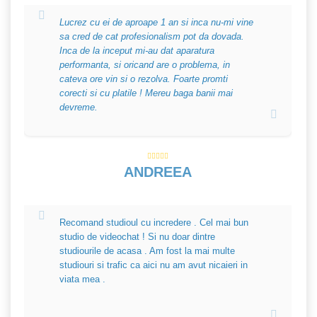
Lucrez cu ei de aproape 1 an si inca nu-mi vine
sa cred de cat profesionalism pot da dovada.
Inca de la inceput mi-au dat aparatura
performanta, si oricand are o problema, in
cateva ore vin si o rezolva. Foarte promti
corecti si cu platile ! Mereu baga banii mai
devreme.
ANDREEA
Recomand studioul cu incredere . Cel mai bun
studio de videochat ! Si nu doar dintre
studiourile de acasa . Am fost la mai multe
studiouri si trafic ca aici nu am avut nicaieri in
viata mea .