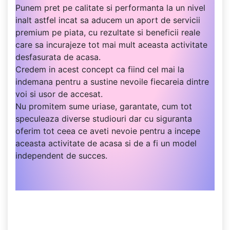
Punem pret pe calitate si performanta la un nivel
inalt astfel incat sa aducem un aport de servicii
premium pe piata, cu rezultate si beneficii reale
care sa incurajeze tot mai mult aceasta activitate
desfasurata de acasa.
Credem in acest concept ca fiind cel mai la
indemana pentru a sustine nevoile fiecareia dintre
voi si usor de accesat.
Nu promitem sume uriase, garantate, cum tot
speculeaza diverse studiouri dar cu siguranta
oferim tot ceea ce aveti nevoie pentru a incepe
aceasta activitate de acasa si de a fi un model
independent de succes.