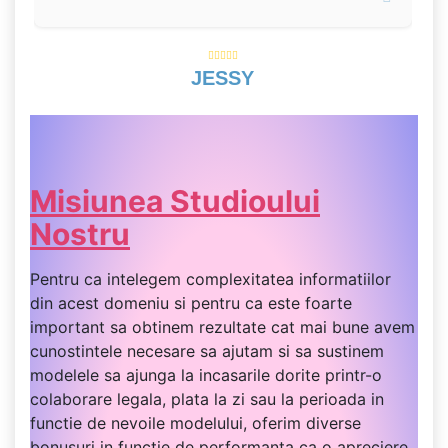
JESSY
Misiunea Studioului
Nostru
Pentru ca intelegem complexitatea informatiilor
din acest domeniu si pentru ca este foarte
important sa obtinem rezultate cat mai bune avem
cunostintele necesare sa ajutam si sa sustinem
modelele sa ajunga la incasarile dorite printr-o
colaborare legala, plata la zi sau la perioada in
functie de nevoile modelului, oferim diverse
bonusuri in functie de performanta ca o apreciere