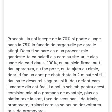
Procentul la noi incepe de la 70% si poate ajunge
pana la 75% in functie de targeturile pe care le
atingi. Daca ti se pare ca e un procent mic
gandeste-te ca baietii aia care au site-urile alea
unde zic ca ti dau si 100%, nu au nicio firma, nu-ti
dau aparatura, nu fac poze, nu te ajuta cu nimic,
doar iti fac un cont pe chaturbate in 2 minute si ti-l
dau sa te descurci singura , si iti dau defapt cam
jumatate din cat faci. La noi in schimb pentru acest
comision mic ai o gramada de avantaje, plus ca
platim taxe la stat, taxe de scos banii, de trimis,
promovare, traineri care sa se ocupe dezvoltarea
ta si de promovare.