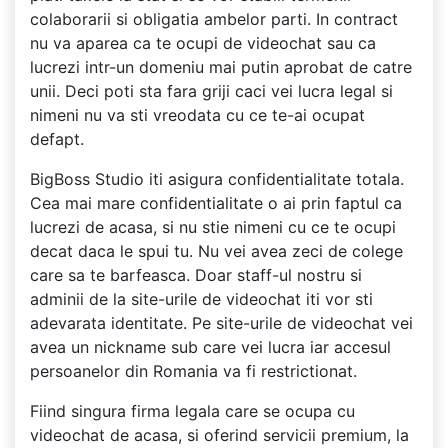
colaborarii si obligatia ambelor parti. In contract
nu va aparea ca te ocupi de videochat sau ca
lucrezi intr-un domeniu mai putin aprobat de catre
unii. Deci poti sta fara griji caci vei lucra legal si
nimeni nu va sti vreodata cu ce te-ai ocupat
defapt.
BigBoss Studio iti asigura confidentialitate totala.
Cea mai mare confidentialitate o ai prin faptul ca
lucrezi de acasa, si nu stie nimeni cu ce te ocupi
decat daca le spui tu. Nu vei avea zeci de colege
care sa te barfeasca. Doar staff-ul nostru si
adminii de la site-urile de videochat iti vor sti
adevarata identitate. Pe site-urile de videochat vei
avea un nickname sub care vei lucra iar accesul
persoanelor din Romania va fi restrictionat.
Fiind singura firma legala care se ocupa cu
videochat de acasa, si oferind servicii premium, la