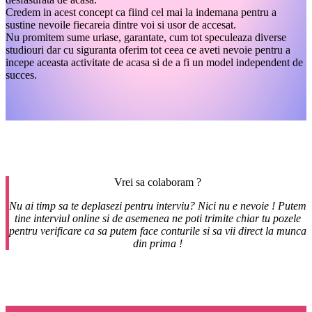
Credem in acest concept ca fiind cel mai la indemana pentru a
sustine nevoile fiecareia dintre voi si usor de accesat.
Nu promitem sume uriase, garantate, cum tot speculeaza diverse
studiouri dar cu siguranta oferim tot ceea ce aveti nevoie pentru a
incepe aceasta activitate de acasa si de a fi un model independent de
succes.
Vrei sa colaboram ?
Nu ai timp sa te deplasezi pentru interviu? Nici nu e nevoie ! Putem
tine interviul online si de asemenea ne poti trimite chiar tu pozele
pentru verificare ca sa putem face conturile si sa vii direct la munca
din prima !