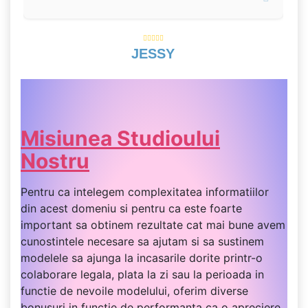
JESSY
Misiunea Studioului
Nostru
Pentru ca intelegem complexitatea informatiilor
din acest domeniu si pentru ca este foarte
important sa obtinem rezultate cat mai bune avem
cunostintele necesare sa ajutam si sa sustinem
modelele sa ajunga la incasarile dorite printr-o
colaborare legala, plata la zi sau la perioada in
functie de nevoile modelului, oferim diverse
bonusuri in functie de performanta ca o apreciere