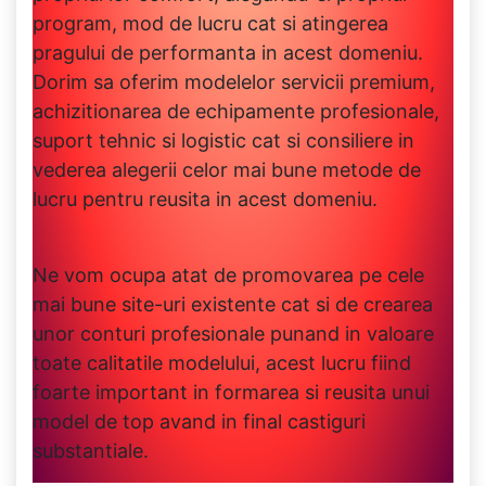
program, mod de lucru cat si atingerea
pragului de performanta in acest domeniu.
Dorim sa oferim modelelor servicii premium,
achizitionarea de echipamente profesionale,
suport tehnic si logistic cat si consiliere in
vederea alegerii celor mai bune metode de
lucru pentru reusita in acest domeniu.
Ne vom ocupa atat de promovarea pe cele
mai bune site-uri existente cat si de crearea
unor conturi profesionale punand in valoare
toate calitatile modelului, acest lucru fiind
foarte important in formarea si reusita unui
model de top avand in final castiguri
substantiale.