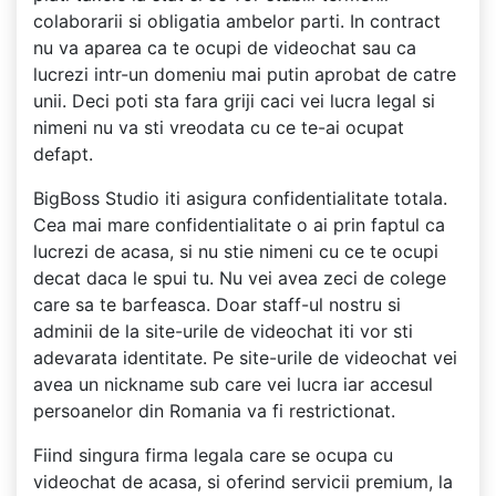
colaborarii si obligatia ambelor parti. In contract
nu va aparea ca te ocupi de videochat sau ca
lucrezi intr-un domeniu mai putin aprobat de catre
unii. Deci poti sta fara griji caci vei lucra legal si
nimeni nu va sti vreodata cu ce te-ai ocupat
defapt.
BigBoss Studio iti asigura confidentialitate totala.
Cea mai mare confidentialitate o ai prin faptul ca
lucrezi de acasa, si nu stie nimeni cu ce te ocupi
decat daca le spui tu. Nu vei avea zeci de colege
care sa te barfeasca. Doar staff-ul nostru si
adminii de la site-urile de videochat iti vor sti
adevarata identitate. Pe site-urile de videochat vei
avea un nickname sub care vei lucra iar accesul
persoanelor din Romania va fi restrictionat.
Fiind singura firma legala care se ocupa cu
videochat de acasa, si oferind servicii premium, la