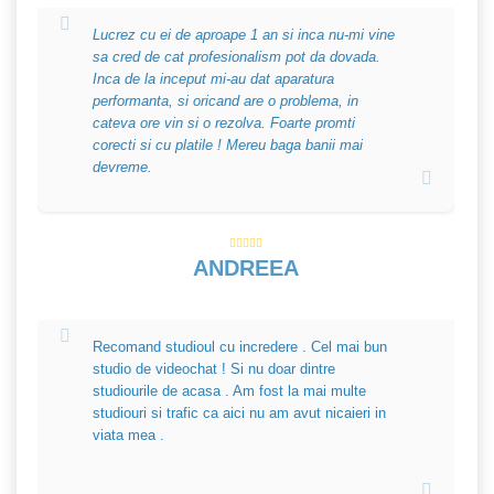
Lucrez cu ei de aproape 1 an si inca nu-mi vine
sa cred de cat profesionalism pot da dovada.
Inca de la inceput mi-au dat aparatura
performanta, si oricand are o problema, in
cateva ore vin si o rezolva. Foarte promti
corecti si cu platile ! Mereu baga banii mai
devreme.
ANDREEA
Recomand studioul cu incredere . Cel mai bun
studio de videochat ! Si nu doar dintre
studiourile de acasa . Am fost la mai multe
studiouri si trafic ca aici nu am avut nicaieri in
viata mea .