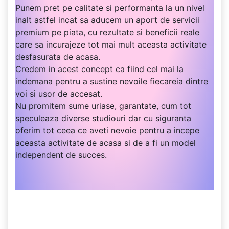
Punem pret pe calitate si performanta la un nivel
inalt astfel incat sa aducem un aport de servicii
premium pe piata, cu rezultate si beneficii reale
care sa incurajeze tot mai mult aceasta activitate
desfasurata de acasa.
Credem in acest concept ca fiind cel mai la
indemana pentru a sustine nevoile fiecareia dintre
voi si usor de accesat.
Nu promitem sume uriase, garantate, cum tot
speculeaza diverse studiouri dar cu siguranta
oferim tot ceea ce aveti nevoie pentru a incepe
aceasta activitate de acasa si de a fi un model
independent de succes.