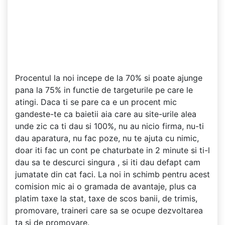
Procentul la noi incepe de la 70% si poate ajunge
pana la 75% in functie de targeturile pe care le
atingi. Daca ti se pare ca e un procent mic
gandeste-te ca baietii aia care au site-urile alea
unde zic ca ti dau si 100%, nu au nicio firma, nu-ti
dau aparatura, nu fac poze, nu te ajuta cu nimic,
doar iti fac un cont pe chaturbate in 2 minute si ti-l
dau sa te descurci singura , si iti dau defapt cam
jumatate din cat faci. La noi in schimb pentru acest
comision mic ai o gramada de avantaje, plus ca
platim taxe la stat, taxe de scos banii, de trimis,
promovare, traineri care sa se ocupe dezvoltarea
ta si de promovare.