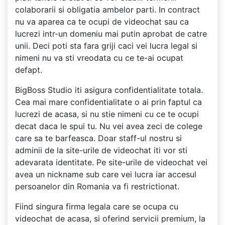
colaborarii si obligatia ambelor parti. In contract
nu va aparea ca te ocupi de videochat sau ca
lucrezi intr-un domeniu mai putin aprobat de catre
unii. Deci poti sta fara griji caci vei lucra legal si
nimeni nu va sti vreodata cu ce te-ai ocupat
defapt.
BigBoss Studio iti asigura confidentialitate totala.
Cea mai mare confidentialitate o ai prin faptul ca
lucrezi de acasa, si nu stie nimeni cu ce te ocupi
decat daca le spui tu. Nu vei avea zeci de colege
care sa te barfeasca. Doar staff-ul nostru si
adminii de la site-urile de videochat iti vor sti
adevarata identitate. Pe site-urile de videochat vei
avea un nickname sub care vei lucra iar accesul
persoanelor din Romania va fi restrictionat.
Fiind singura firma legala care se ocupa cu
videochat de acasa, si oferind servicii premium, la