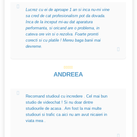
Lucrez cu ei de aproape 1 an si inca nu-mi vine
sa cred de cat profesionalism pot da dovada.
Inca de la inceput mi-au dat aparatura
performanta, si oricand are o problema, in
cateva ore vin si o rezolva. Foarte promti
corecti si cu platile ! Mereu baga banii mai
devreme.
ANDREEA
Recomand studioul cu incredere . Cel mai bun
studio de videochat ! Si nu doar dintre
studiourile de acasa . Am fost la mai multe
studiouri si trafic ca aici nu am avut nicaieri in
viata mea .