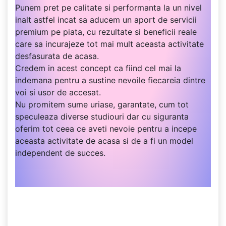
Punem pret pe calitate si performanta la un nivel
inalt astfel incat sa aducem un aport de servicii
premium pe piata, cu rezultate si beneficii reale
care sa incurajeze tot mai mult aceasta activitate
desfasurata de acasa.
Credem in acest concept ca fiind cel mai la
indemana pentru a sustine nevoile fiecareia dintre
voi si usor de accesat.
Nu promitem sume uriase, garantate, cum tot
speculeaza diverse studiouri dar cu siguranta
oferim tot ceea ce aveti nevoie pentru a incepe
aceasta activitate de acasa si de a fi un model
independent de succes.