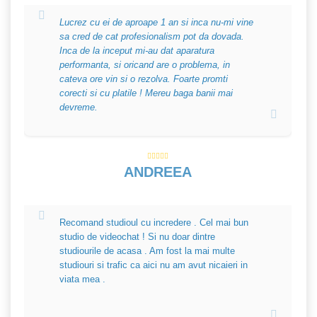
Lucrez cu ei de aproape 1 an si inca nu-mi vine
sa cred de cat profesionalism pot da dovada.
Inca de la inceput mi-au dat aparatura
performanta, si oricand are o problema, in
cateva ore vin si o rezolva. Foarte promti
corecti si cu platile ! Mereu baga banii mai
devreme.
ANDREEA
Recomand studioul cu incredere . Cel mai bun
studio de videochat ! Si nu doar dintre
studiourile de acasa . Am fost la mai multe
studiouri si trafic ca aici nu am avut nicaieri in
viata mea .