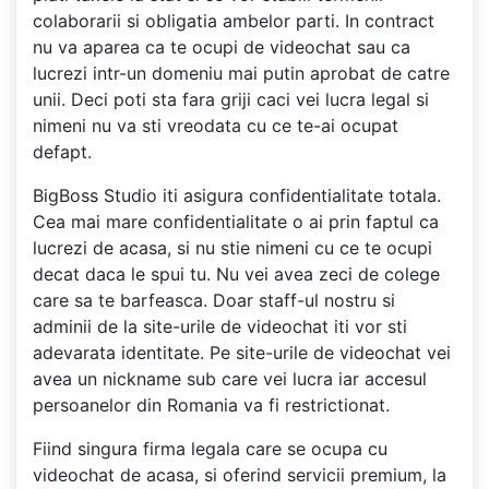
colaborarii si obligatia ambelor parti. In contract
nu va aparea ca te ocupi de videochat sau ca
lucrezi intr-un domeniu mai putin aprobat de catre
unii. Deci poti sta fara griji caci vei lucra legal si
nimeni nu va sti vreodata cu ce te-ai ocupat
defapt.
BigBoss Studio iti asigura confidentialitate totala.
Cea mai mare confidentialitate o ai prin faptul ca
lucrezi de acasa, si nu stie nimeni cu ce te ocupi
decat daca le spui tu. Nu vei avea zeci de colege
care sa te barfeasca. Doar staff-ul nostru si
adminii de la site-urile de videochat iti vor sti
adevarata identitate. Pe site-urile de videochat vei
avea un nickname sub care vei lucra iar accesul
persoanelor din Romania va fi restrictionat.
Fiind singura firma legala care se ocupa cu
videochat de acasa, si oferind servicii premium, la