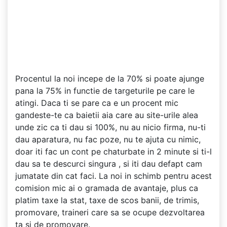
Procentul la noi incepe de la 70% si poate ajunge
pana la 75% in functie de targeturile pe care le
atingi. Daca ti se pare ca e un procent mic
gandeste-te ca baietii aia care au site-urile alea
unde zic ca ti dau si 100%, nu au nicio firma, nu-ti
dau aparatura, nu fac poze, nu te ajuta cu nimic,
doar iti fac un cont pe chaturbate in 2 minute si ti-l
dau sa te descurci singura , si iti dau defapt cam
jumatate din cat faci. La noi in schimb pentru acest
comision mic ai o gramada de avantaje, plus ca
platim taxe la stat, taxe de scos banii, de trimis,
promovare, traineri care sa se ocupe dezvoltarea
ta si de promovare.