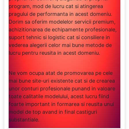
program, mod de lucru cat si atingerea
pragului de performanta in acest domeniu.
Dorim sa oferim modelelor servicii premium,
achizitionarea de echipamente profesionale,
suport tehnic si logistic cat si consiliere in
vederea alegerii celor mai bune metode de
lucru pentru reusita in acest domeniu.
Ne vom ocupa atat de promovarea pe cele
mai bune site-uri existente cat si de crearea
unor conturi profesionale punand in valoare
toate calitatile modelului, acest lucru fiind
foarte important in formarea si reusita unui
model de top avand in final castiguri
substantiale.