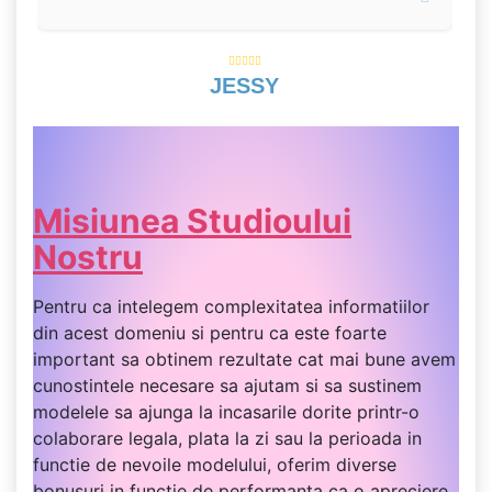
JESSY
Misiunea Studioului
Nostru
Pentru ca intelegem complexitatea informatiilor
din acest domeniu si pentru ca este foarte
important sa obtinem rezultate cat mai bune avem
cunostintele necesare sa ajutam si sa sustinem
modelele sa ajunga la incasarile dorite printr-o
colaborare legala, plata la zi sau la perioada in
functie de nevoile modelului, oferim diverse
bonusuri in functie de performanta ca o apreciere