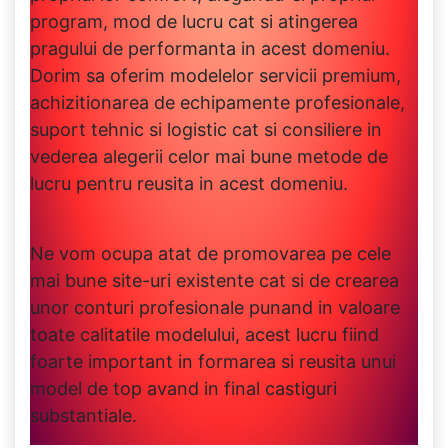
program, mod de lucru cat si atingerea
pragului de performanta in acest domeniu.
Dorim sa oferim modelelor servicii premium,
achizitionarea de echipamente profesionale,
suport tehnic si logistic cat si consiliere in
vederea alegerii celor mai bune metode de
lucru pentru reusita in acest domeniu.
Ne vom ocupa atat de promovarea pe cele
mai bune site-uri existente cat si de crearea
unor conturi profesionale punand in valoare
toate calitatile modelului, acest lucru fiind
foarte important in formarea si reusita unui
model de top avand in final castiguri
substantiale.