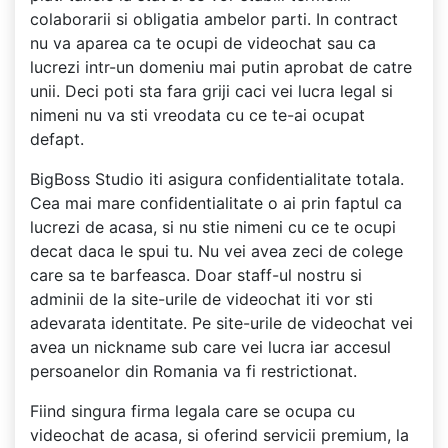
colaborarii si obligatia ambelor parti. In contract
nu va aparea ca te ocupi de videochat sau ca
lucrezi intr-un domeniu mai putin aprobat de catre
unii. Deci poti sta fara griji caci vei lucra legal si
nimeni nu va sti vreodata cu ce te-ai ocupat
defapt.
BigBoss Studio iti asigura confidentialitate totala.
Cea mai mare confidentialitate o ai prin faptul ca
lucrezi de acasa, si nu stie nimeni cu ce te ocupi
decat daca le spui tu. Nu vei avea zeci de colege
care sa te barfeasca. Doar staff-ul nostru si
adminii de la site-urile de videochat iti vor sti
adevarata identitate. Pe site-urile de videochat vei
avea un nickname sub care vei lucra iar accesul
persoanelor din Romania va fi restrictionat.
Fiind singura firma legala care se ocupa cu
videochat de acasa, si oferind servicii premium, la