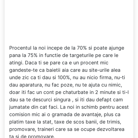
Procentul la noi incepe de la 70% si poate ajunge
pana la 75% in functie de targeturile pe care le
atingi. Daca ti se pare ca e un procent mic
gandeste-te ca baietii aia care au site-urile alea
unde zic ca ti dau si 100%, nu au nicio firma, nu-ti
dau aparatura, nu fac poze, nu te ajuta cu nimic,
doar iti fac un cont pe chaturbate in 2 minute si ti-l
dau sa te descurci singura , si iti dau defapt cam
jumatate din cat faci. La noi in schimb pentru acest
comision mic ai o gramada de avantaje, plus ca
platim taxe la stat, taxe de scos banii, de trimis,
promovare, traineri care sa se ocupe dezvoltarea
ta si de promovare.