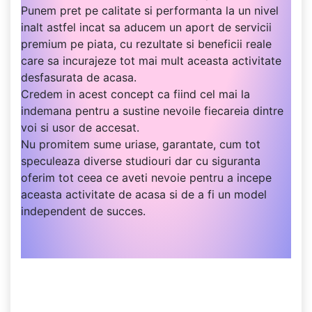
Punem pret pe calitate si performanta la un nivel
inalt astfel incat sa aducem un aport de servicii
premium pe piata, cu rezultate si beneficii reale
care sa incurajeze tot mai mult aceasta activitate
desfasurata de acasa.
Credem in acest concept ca fiind cel mai la
indemana pentru a sustine nevoile fiecareia dintre
voi si usor de accesat.
Nu promitem sume uriase, garantate, cum tot
speculeaza diverse studiouri dar cu siguranta
oferim tot ceea ce aveti nevoie pentru a incepe
aceasta activitate de acasa si de a fi un model
independent de succes.