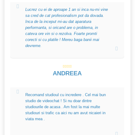
Lucrez cu ei de aproape 1 an si inca nu-mi vine
sa cred de cat profesionalism pot da dovada.
Inca de la inceput mi-au dat aparatura
performanta, si oricand are o problema, in
cateva ore vin si o rezolva. Foarte promti
corecti si cu platile ! Mereu baga banii mai
devreme.
ANDREEA
Recomand studioul cu incredere . Cel mai bun
studio de videochat ! Si nu doar dintre
studiourile de acasa . Am fost la mai multe
studiouri si trafic ca aici nu am avut nicaieri in
viata mea .