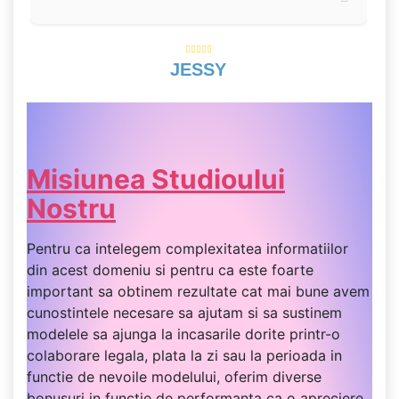
JESSY
Misiunea Studioului
Nostru
Pentru ca intelegem complexitatea informatiilor
din acest domeniu si pentru ca este foarte
important sa obtinem rezultate cat mai bune avem
cunostintele necesare sa ajutam si sa sustinem
modelele sa ajunga la incasarile dorite printr-o
colaborare legala, plata la zi sau la perioada in
functie de nevoile modelului, oferim diverse
bonusuri in functie de performanta ca o apreciere