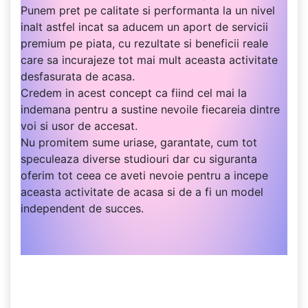
Punem pret pe calitate si performanta la un nivel
inalt astfel incat sa aducem un aport de servicii
premium pe piata, cu rezultate si beneficii reale
care sa incurajeze tot mai mult aceasta activitate
desfasurata de acasa.
Credem in acest concept ca fiind cel mai la
indemana pentru a sustine nevoile fiecareia dintre
voi si usor de accesat.
Nu promitem sume uriase, garantate, cum tot
speculeaza diverse studiouri dar cu siguranta
oferim tot ceea ce aveti nevoie pentru a incepe
aceasta activitate de acasa si de a fi un model
independent de succes.