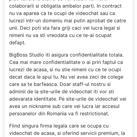
colaborarii si obligatia ambelor parti. In contract
nu va aparea ca te ocupi de videochat sau ca
lucrezi intr-un domeniu mai putin aprobat de catre
unii. Deci poti sta fara griji caci vei lucra legal si
nimeni nu va sti vreodata cu ce te-ai ocupat
defapt.
BigBoss Studio iti asigura confidentialitate totala.
Cea mai mare confidentialitate o ai prin faptul ca
lucrezi de acasa, si nu stie nimeni cu ce te ocupi
decat daca le spui tu. Nu vei avea zeci de colege
care sa te barfeasca. Doar staff-ul nostru si
adminii de la site-urile de videochat iti vor sti
adevarata identitate. Pe site-urile de videochat vei
avea un nickname sub care vei lucra iar accesul
persoanelor din Romania va fi restrictionat.
Fiind singura firma legala care se ocupa cu
videochat de acasa, si oferind servicii premium, la