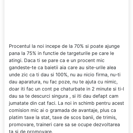
Procentul la noi incepe de la 70% si poate ajunge
pana la 75% in functie de targeturile pe care le
atingi. Daca ti se pare ca e un procent mic
gandeste-te ca baietii aia care au site-urile alea
unde zic ca ti dau si 100%, nu au nicio firma, nu-ti
dau aparatura, nu fac poze, nu te ajuta cu nimic,
doar iti fac un cont pe chaturbate in 2 minute si ti-l
dau sa te descurci singura , si iti dau defapt cam
jumatate din cat faci. La noi in schimb pentru acest
comision mic ai o gramada de avantaje, plus ca
platim taxe la stat, taxe de scos banii, de trimis,
promovare, traineri care sa se ocupe dezvoltarea
ta si de promovare.