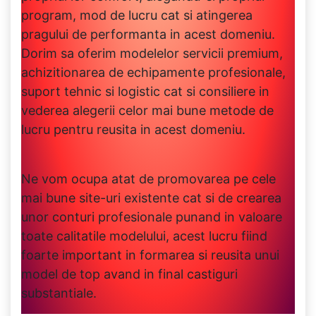
program, mod de lucru cat si atingerea
pragului de performanta in acest domeniu.
Dorim sa oferim modelelor servicii premium,
achizitionarea de echipamente profesionale,
suport tehnic si logistic cat si consiliere in
vederea alegerii celor mai bune metode de
lucru pentru reusita in acest domeniu.
Ne vom ocupa atat de promovarea pe cele
mai bune site-uri existente cat si de crearea
unor conturi profesionale punand in valoare
toate calitatile modelului, acest lucru fiind
foarte important in formarea si reusita unui
model de top avand in final castiguri
substantiale.