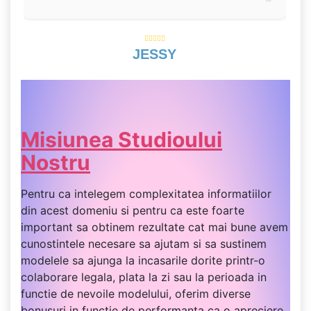
JESSY
Misiunea Studioului
Nostru
Pentru ca intelegem complexitatea informatiilor
din acest domeniu si pentru ca este foarte
important sa obtinem rezultate cat mai bune avem
cunostintele necesare sa ajutam si sa sustinem
modelele sa ajunga la incasarile dorite printr-o
colaborare legala, plata la zi sau la perioada in
functie de nevoile modelului, oferim diverse
bonusuri in functie de performanta ca o apreciere