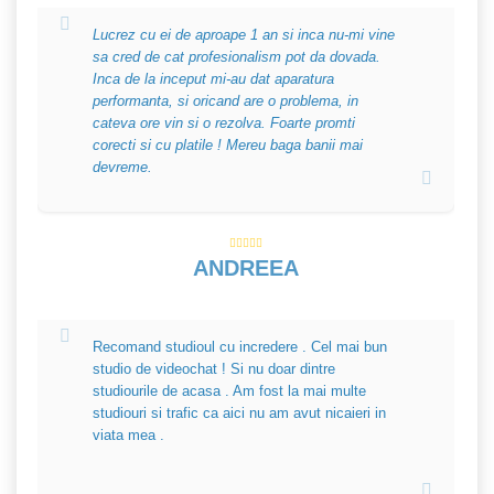
Lucrez cu ei de aproape 1 an si inca nu-mi vine
sa cred de cat profesionalism pot da dovada.
Inca de la inceput mi-au dat aparatura
performanta, si oricand are o problema, in
cateva ore vin si o rezolva. Foarte promti
corecti si cu platile ! Mereu baga banii mai
devreme.
ANDREEA
Recomand studioul cu incredere . Cel mai bun
studio de videochat ! Si nu doar dintre
studiourile de acasa . Am fost la mai multe
studiouri si trafic ca aici nu am avut nicaieri in
viata mea .