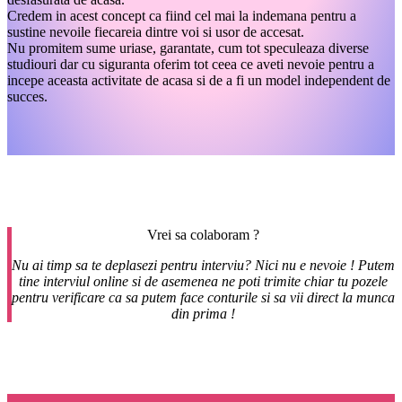
Credem in acest concept ca fiind cel mai la indemana pentru a
sustine nevoile fiecareia dintre voi si usor de accesat.
Nu promitem sume uriase, garantate, cum tot speculeaza diverse
studiouri dar cu siguranta oferim tot ceea ce aveti nevoie pentru a
incepe aceasta activitate de acasa si de a fi un model independent de
succes.
Vrei sa colaboram ?
Nu ai timp sa te deplasezi pentru interviu? Nici nu e nevoie ! Putem
tine interviul online si de asemenea ne poti trimite chiar tu pozele
pentru verificare ca sa putem face conturile si sa vii direct la munca
din prima !