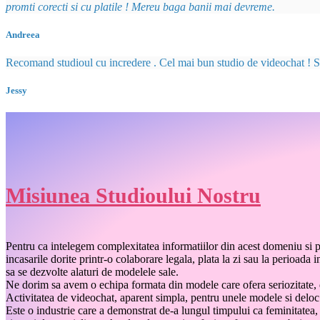
promti corecti si cu platile ! Mereu baga banii mai devreme.
Andreea
Recomand studioul cu incredere . Cel mai bun studio de videochat ! Si n
Jessy
Misiunea Studioului Nostru
Pentru ca intelegem complexitatea informatiilor din acest domeniu si p
incasarile dorite printr-o colaborare legala, plata la zi sau la perioa
sa se dezvolte alaturi de modelele sale.
Ne dorim sa avem o echipa formata din modele care ofera seriozitate, do
Activitatea de videochat, aparent simpla, pentru unele modele si deloc 
Este o industrie care a demonstrat de-a lungul timpului ca feminitatea,