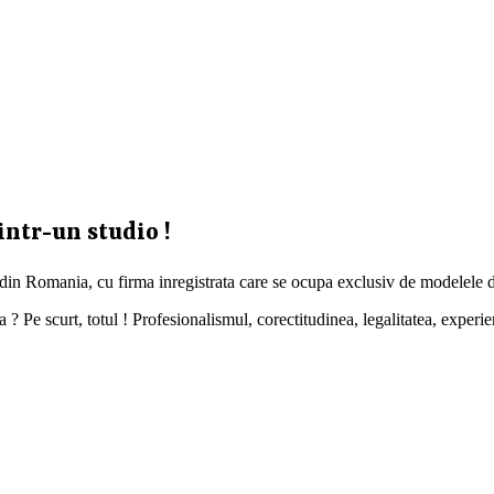
intr-un studio !
 din Romania, cu firma inregistrata care se ocupa exclusiv de modelele d
 Pe scurt, totul ! Profesionalismul, corectitudinea, legalitatea, experien