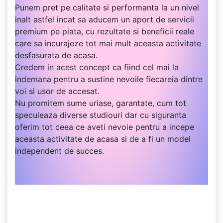
Punem pret pe calitate si performanta la un nivel
inalt astfel incat sa aducem un aport de servicii
premium pe piata, cu rezultate si beneficii reale
care sa incurajeze tot mai mult aceasta activitate
desfasurata de acasa.
Credem in acest concept ca fiind cel mai la
indemana pentru a sustine nevoile fiecareia dintre
voi si usor de accesat.
Nu promitem sume uriase, garantate, cum tot
speculeaza diverse studiouri dar cu siguranta
oferim tot ceea ce aveti nevoie pentru a incepe
aceasta activitate de acasa si de a fi un model
independent de succes.