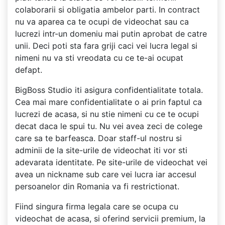
colaborarii si obligatia ambelor parti. In contract
nu va aparea ca te ocupi de videochat sau ca
lucrezi intr-un domeniu mai putin aprobat de catre
unii. Deci poti sta fara griji caci vei lucra legal si
nimeni nu va sti vreodata cu ce te-ai ocupat
defapt.
BigBoss Studio iti asigura confidentialitate totala.
Cea mai mare confidentialitate o ai prin faptul ca
lucrezi de acasa, si nu stie nimeni cu ce te ocupi
decat daca le spui tu. Nu vei avea zeci de colege
care sa te barfeasca. Doar staff-ul nostru si
adminii de la site-urile de videochat iti vor sti
adevarata identitate. Pe site-urile de videochat vei
avea un nickname sub care vei lucra iar accesul
persoanelor din Romania va fi restrictionat.
Fiind singura firma legala care se ocupa cu
videochat de acasa, si oferind servicii premium, la