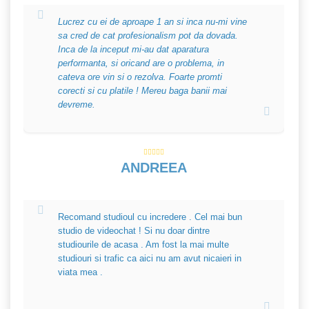
Lucrez cu ei de aproape 1 an si inca nu-mi vine
sa cred de cat profesionalism pot da dovada.
Inca de la inceput mi-au dat aparatura
performanta, si oricand are o problema, in
cateva ore vin si o rezolva. Foarte promti
corecti si cu platile ! Mereu baga banii mai
devreme.
ANDREEA
Recomand studioul cu incredere . Cel mai bun
studio de videochat ! Si nu doar dintre
studiourile de acasa . Am fost la mai multe
studiouri si trafic ca aici nu am avut nicaieri in
viata mea .