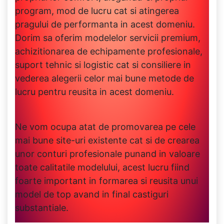
program, mod de lucru cat si atingerea
pragului de performanta in acest domeniu.
Dorim sa oferim modelelor servicii premium,
achizitionarea de echipamente profesionale,
suport tehnic si logistic cat si consiliere in
vederea alegerii celor mai bune metode de
lucru pentru reusita in acest domeniu.
Ne vom ocupa atat de promovarea pe cele
mai bune site-uri existente cat si de crearea
unor conturi profesionale punand in valoare
toate calitatile modelului, acest lucru fiind
foarte important in formarea si reusita unui
model de top avand in final castiguri
substantiale.