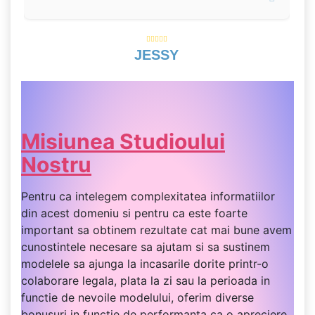
JESSY
Misiunea Studioului
Nostru
Pentru ca intelegem complexitatea informatiilor
din acest domeniu si pentru ca este foarte
important sa obtinem rezultate cat mai bune avem
cunostintele necesare sa ajutam si sa sustinem
modelele sa ajunga la incasarile dorite printr-o
colaborare legala, plata la zi sau la perioada in
functie de nevoile modelului, oferim diverse
bonusuri in functie de performanta ca o apreciere