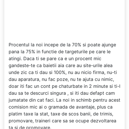
Procentul la noi incepe de la 70% si poate ajunge
pana la 75% in functie de targeturile pe care le
atingi. Daca ti se pare ca e un procent mic
gandeste-te ca baietii aia care au site-urile alea
unde zic ca ti dau si 100%, nu au nicio firma, nu-ti
dau aparatura, nu fac poze, nu te ajuta cu nimic,
doar iti fac un cont pe chaturbate in 2 minute si ti-l
dau sa te descurci singura , si iti dau defapt cam
jumatate din cat faci. La noi in schimb pentru acest
comision mic ai o gramada de avantaje, plus ca
platim taxe la stat, taxe de scos banii, de trimis,
promovare, traineri care sa se ocupe dezvoltarea
ta si de promovare.