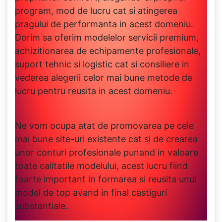
program, mod de lucru cat si atingerea
pragului de performanta in acest domeniu.
Dorim sa oferim modelelor servicii premium,
achizitionarea de echipamente profesionale,
suport tehnic si logistic cat si consiliere in
vederea alegerii celor mai bune metode de
lucru pentru reusita in acest domeniu.
Ne vom ocupa atat de promovarea pe cele
mai bune site-uri existente cat si de crearea
unor conturi profesionale punand in valoare
toate calitatile modelului, acest lucru fiind
foarte important in formarea si reusita unui
model de top avand in final castiguri
substantiale.