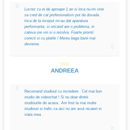
Lucrez cu ei de aproape 1 an si inca nu-mi vine
sa cred de cat profesionalism pot da dovada.
Inca de la inceput mi-au dat aparatura
performanta, si oricand are o problema, in
cateva ore vin si o rezolva. Foarte promti
corecti si cu platile ! Mereu baga banii mai
devreme.
ANDREEA
Recomand studioul cu incredere . Cel mai bun
studio de videochat ! Si nu doar dintre
studiourile de acasa . Am fost la mai multe
studiouri si trafic ca aici nu am avut nicaieri in
viata mea .