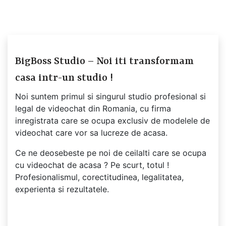
BigBoss Studio – Noi iti transformam
casa intr-un studio !
Noi suntem primul si singurul studio profesional si
legal de videochat din Romania, cu firma
inregistrata care se ocupa exclusiv de modelele de
videochat care vor sa lucreze de acasa.
Ce ne deosebeste pe noi de ceilalti care se ocupa
cu videochat de acasa ? Pe scurt, totul !
Profesionalismul, corectitudinea, legalitatea,
experienta si rezultatele.