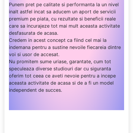
Punem pret pe calitate si performanta la un nivel
inalt astfel incat sa aducem un aport de servicii
premium pe piata, cu rezultate si beneficii reale
care sa incurajeze tot mai mult aceasta activitate
desfasurata de acasa.
Credem in acest concept ca fiind cel mai la
indemana pentru a sustine nevoile fiecareia dintre
voi si usor de accesat.
Nu promitem sume uriase, garantate, cum tot
speculeaza diverse studiouri dar cu siguranta
oferim tot ceea ce aveti nevoie pentru a incepe
aceasta activitate de acasa si de a fi un model
independent de succes.