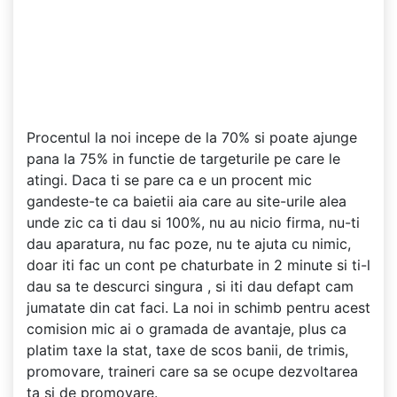
Procentul la noi incepe de la 70% si poate ajunge
pana la 75% in functie de targeturile pe care le
atingi. Daca ti se pare ca e un procent mic
gandeste-te ca baietii aia care au site-urile alea
unde zic ca ti dau si 100%, nu au nicio firma, nu-ti
dau aparatura, nu fac poze, nu te ajuta cu nimic,
doar iti fac un cont pe chaturbate in 2 minute si ti-l
dau sa te descurci singura , si iti dau defapt cam
jumatate din cat faci. La noi in schimb pentru acest
comision mic ai o gramada de avantaje, plus ca
platim taxe la stat, taxe de scos banii, de trimis,
promovare, traineri care sa se ocupe dezvoltarea
ta si de promovare.