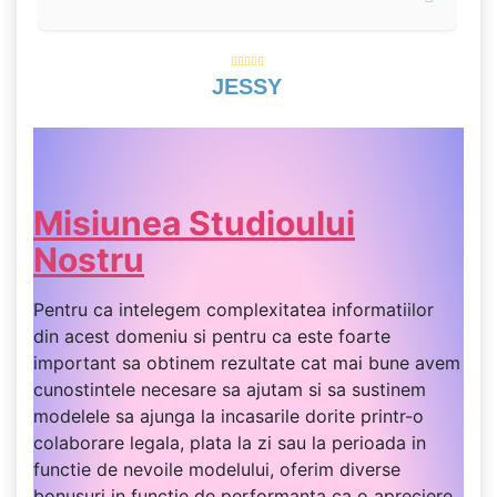
JESSY
Misiunea Studioului
Nostru
Pentru ca intelegem complexitatea informatiilor
din acest domeniu si pentru ca este foarte
important sa obtinem rezultate cat mai bune avem
cunostintele necesare sa ajutam si sa sustinem
modelele sa ajunga la incasarile dorite printr-o
colaborare legala, plata la zi sau la perioada in
functie de nevoile modelului, oferim diverse
bonusuri in functie de performanta ca o apreciere