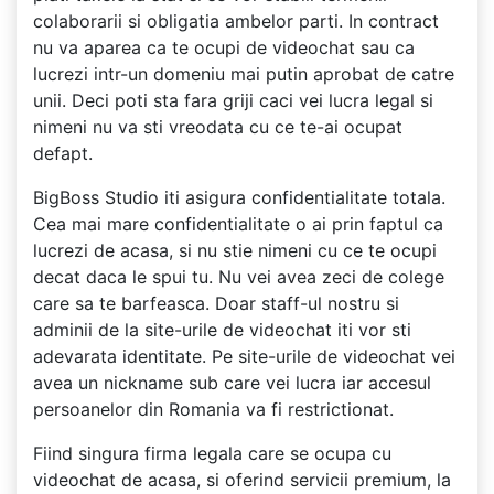
colaborarii si obligatia ambelor parti. In contract
nu va aparea ca te ocupi de videochat sau ca
lucrezi intr-un domeniu mai putin aprobat de catre
unii. Deci poti sta fara griji caci vei lucra legal si
nimeni nu va sti vreodata cu ce te-ai ocupat
defapt.
BigBoss Studio iti asigura confidentialitate totala.
Cea mai mare confidentialitate o ai prin faptul ca
lucrezi de acasa, si nu stie nimeni cu ce te ocupi
decat daca le spui tu. Nu vei avea zeci de colege
care sa te barfeasca. Doar staff-ul nostru si
adminii de la site-urile de videochat iti vor sti
adevarata identitate. Pe site-urile de videochat vei
avea un nickname sub care vei lucra iar accesul
persoanelor din Romania va fi restrictionat.
Fiind singura firma legala care se ocupa cu
videochat de acasa, si oferind servicii premium, la