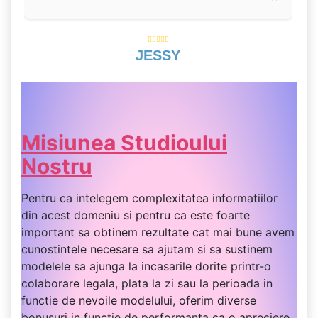
JESSY
Misiunea Studioului
Nostru
Pentru ca intelegem complexitatea informatiilor
din acest domeniu si pentru ca este foarte
important sa obtinem rezultate cat mai bune avem
cunostintele necesare sa ajutam si sa sustinem
modelele sa ajunga la incasarile dorite printr-o
colaborare legala, plata la zi sau la perioada in
functie de nevoile modelului, oferim diverse
bonusuri in functie de performanta ca o apreciere