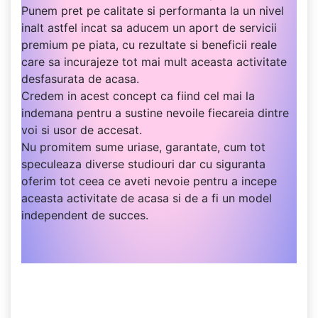
Punem pret pe calitate si performanta la un nivel
inalt astfel incat sa aducem un aport de servicii
premium pe piata, cu rezultate si beneficii reale
care sa incurajeze tot mai mult aceasta activitate
desfasurata de acasa.
Credem in acest concept ca fiind cel mai la
indemana pentru a sustine nevoile fiecareia dintre
voi si usor de accesat.
Nu promitem sume uriase, garantate, cum tot
speculeaza diverse studiouri dar cu siguranta
oferim tot ceea ce aveti nevoie pentru a incepe
aceasta activitate de acasa si de a fi un model
independent de succes.