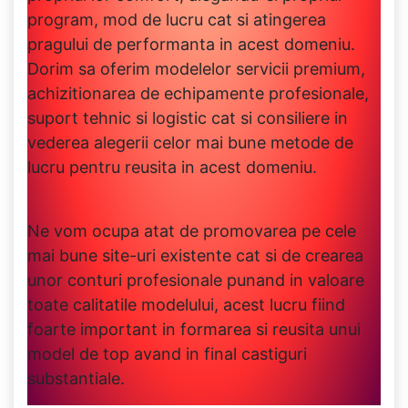
program, mod de lucru cat si atingerea
pragului de performanta in acest domeniu.
Dorim sa oferim modelelor servicii premium,
achizitionarea de echipamente profesionale,
suport tehnic si logistic cat si consiliere in
vederea alegerii celor mai bune metode de
lucru pentru reusita in acest domeniu.
Ne vom ocupa atat de promovarea pe cele
mai bune site-uri existente cat si de crearea
unor conturi profesionale punand in valoare
toate calitatile modelului, acest lucru fiind
foarte important in formarea si reusita unui
model de top avand in final castiguri
substantiale.