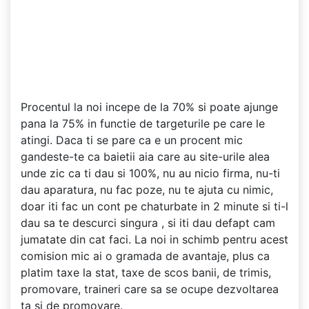
Procentul la noi incepe de la 70% si poate ajunge
pana la 75% in functie de targeturile pe care le
atingi. Daca ti se pare ca e un procent mic
gandeste-te ca baietii aia care au site-urile alea
unde zic ca ti dau si 100%, nu au nicio firma, nu-ti
dau aparatura, nu fac poze, nu te ajuta cu nimic,
doar iti fac un cont pe chaturbate in 2 minute si ti-l
dau sa te descurci singura , si iti dau defapt cam
jumatate din cat faci. La noi in schimb pentru acest
comision mic ai o gramada de avantaje, plus ca
platim taxe la stat, taxe de scos banii, de trimis,
promovare, traineri care sa se ocupe dezvoltarea
ta si de promovare.