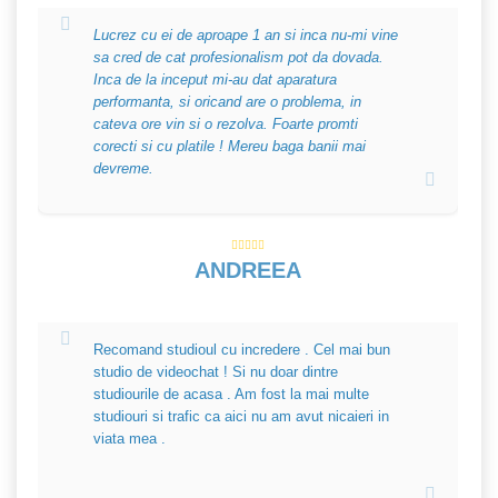
Lucrez cu ei de aproape 1 an si inca nu-mi vine
sa cred de cat profesionalism pot da dovada.
Inca de la inceput mi-au dat aparatura
performanta, si oricand are o problema, in
cateva ore vin si o rezolva. Foarte promti
corecti si cu platile ! Mereu baga banii mai
devreme.
ANDREEA
Recomand studioul cu incredere . Cel mai bun
studio de videochat ! Si nu doar dintre
studiourile de acasa . Am fost la mai multe
studiouri si trafic ca aici nu am avut nicaieri in
viata mea .