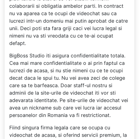
colaborarii si obligatia ambelor parti. In contract
nu va aparea ca te ocupi de videochat sau ca
lucrezi intr-un domeniu mai putin aprobat de catre
unii. Deci poti sta fara griji caci vei lucra legal si
nimeni nu va sti vreodata cu ce te-ai ocupat
defapt.
BigBoss Studio iti asigura confidentialitate totala.
Cea mai mare confidentialitate o ai prin faptul ca
lucrezi de acasa, si nu stie nimeni cu ce te ocupi
decat daca le spui tu. Nu vei avea zeci de colege
care sa te barfeasca. Doar staff-ul nostru si
adminii de la site-urile de videochat iti vor sti
adevarata identitate. Pe site-urile de videochat vei
avea un nickname sub care vei lucra iar accesul
persoanelor din Romania va fi restrictionat.
Fiind singura firma legala care se ocupa cu
videochat de acasa, si oferind servicii premium, la