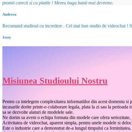
promti corecti si cu platile ! Mereu baga banii mai devreme.
Andreea
Recomand studioul cu incredere . Cel mai bun studio de videochat ! Si n
Jessy
Misiunea Studioului Nostru
Pentru ca intelegem complexitatea informatiilor din acest domeniu si p
incasarile dorite printr-o colaborare legala, plata la zi sau la perioa
sa se dezvolte alaturi de modelele sale.
Ne dorim sa avem o echipa formata din modele care ofera seriozitate, do
Activitatea de videochat, aparent simpla, pentru unele modele si deloc 
Este o industrie care a demonstrat de-a lungul timpului ca feminitatea,