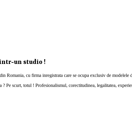
intr-un studio !
 din Romania, cu firma inregistrata care se ocupa exclusiv de modelele d
 Pe scurt, totul ! Profesionalismul, corectitudinea, legalitatea, experien