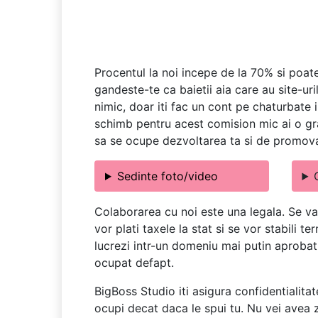
Procentul la noi incepe de la 70% si poate
gandeste-te ca baietii aia care au site-uri
nimic, doar iti fac un cont pe chaturbate i
schimb pentru acest comision mic ai o gra
sa se ocupe dezvoltarea ta si de promov
Sedinte foto/video
Colaborarea cu noi este una legala. Se va
vor plati taxele la stat si se vor stabili 
lucrezi intr-un domeniu mai putin aprobat d
ocupat defapt.
BigBoss Studio iti asigura confidentialitat
ocupi decat daca le spui tu. Nu vei avea z