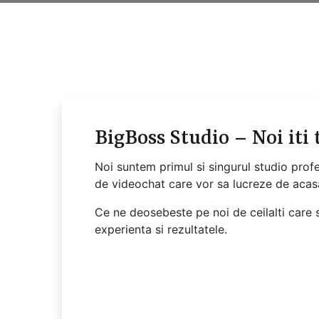
BigBoss Studio – Noi iti
Noi suntem primul si singurul studio prof
de videochat care vor sa lucreze de acas
Ce ne deosebeste pe noi de ceilalti care s
experienta si rezultatele.