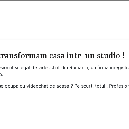
 transformam casa intr-un studio !
esional si legal de videochat din Romania, cu firma inregis
a.
e ocupa cu videochat de acasa ? Pe scurt, totul ! Profesiona