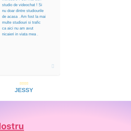
studio de videochat ! Si
nu doar dintre studiourile
de acasa . Am fost la mai
multe studiouri si trafic
ca aici nu am avut
nicaieri in viata mea .
JESSY
Nostru