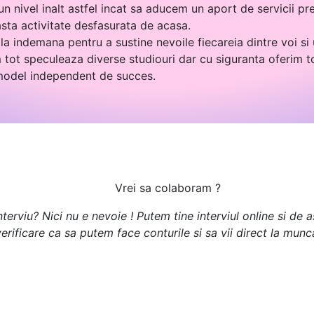
n nivel inalt astfel incat sa aducem un aport de servicii pre
asta activitate desfasurata de acasa.
la indemana pentru a sustine nevoile fiecareia dintre voi si
tot speculeaza diverse studiouri dar cu siguranta oferim t
 model independent de succes.
Vrei sa colaboram ?
terviu? Nici nu e nevoie ! Putem tine interviul online si de
erificare ca sa putem face conturile si sa vii direct la munc