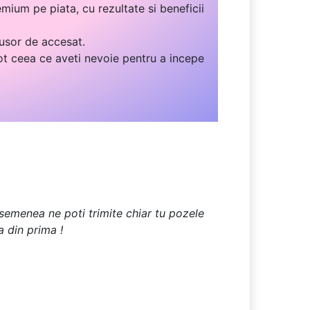
mium pe piata, cu rezultate si beneficii
 usor de accesat.
ot ceea ce aveti nevoie pentru a incepe
 asemenea ne poti trimite chiar tu pozele
a din prima !