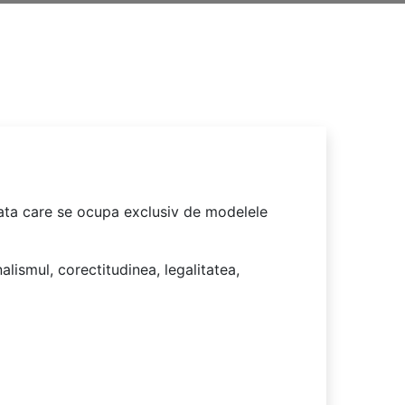
trata care se ocupa exclusiv de modelele
lismul, corectitudinea, legalitatea,