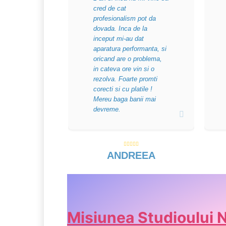
cred de cat
profesionalism pot da
dovada. Inca de la
inceput mi-au dat
aparatura performanta, si
oricand are o problema,
in cateva ore vin si o
rezolva. Foarte promti
corecti si cu platile !
Mereu baga banii mai
devreme.
ANDREEA
Misiunea Studioului 