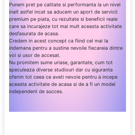
Punem pret pe calitate si performanta la un nivel
inalt astfel incat sa aducem un aport de servicii
premium pe piata, cu rezultate si beneficii reale
care sa incurajeze tot mai mult aceasta activitate
desfasurata de acasa.
Credem in acest concept ca fiind cel mai la
indemana pentru a sustine nevoile fiecareia dintre
voi si usor de accesat.
Nu promitem sume uriase, garantate, cum tot
speculeaza diverse studiouri dar cu siguranta
oferim tot ceea ce aveti nevoie pentru a incepe
aceasta activitate de acasa si de a fi un model
independent de succes.