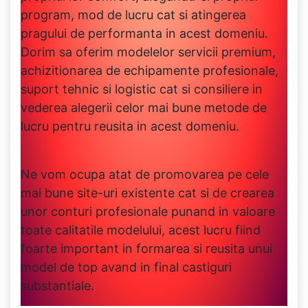
program, mod de lucru cat si atingerea
pragului de performanta in acest domeniu.
Dorim sa oferim modelelor servicii premium,
achizitionarea de echipamente profesionale,
suport tehnic si logistic cat si consiliere in
vederea alegerii celor mai bune metode de
lucru pentru reusita in acest domeniu.
Ne vom ocupa atat de promovarea pe cele
mai bune site-uri existente cat si de crearea
unor conturi profesionale punand in valoare
toate calitatile modelului, acest lucru fiind
foarte important in formarea si reusita unui
model de top avand in final castiguri
substantiale.