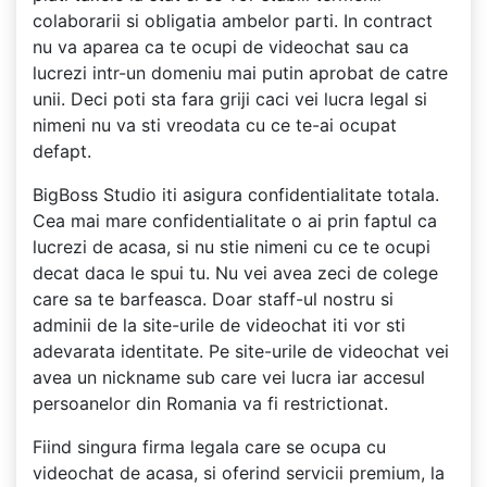
colaborarii si obligatia ambelor parti. In contract
nu va aparea ca te ocupi de videochat sau ca
lucrezi intr-un domeniu mai putin aprobat de catre
unii. Deci poti sta fara griji caci vei lucra legal si
nimeni nu va sti vreodata cu ce te-ai ocupat
defapt.
BigBoss Studio iti asigura confidentialitate totala.
Cea mai mare confidentialitate o ai prin faptul ca
lucrezi de acasa, si nu stie nimeni cu ce te ocupi
decat daca le spui tu. Nu vei avea zeci de colege
care sa te barfeasca. Doar staff-ul nostru si
adminii de la site-urile de videochat iti vor sti
adevarata identitate. Pe site-urile de videochat vei
avea un nickname sub care vei lucra iar accesul
persoanelor din Romania va fi restrictionat.
Fiind singura firma legala care se ocupa cu
videochat de acasa, si oferind servicii premium, la