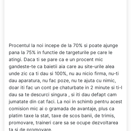
Procentul la noi incepe de la 70% si poate ajunge
pana la 75% in functie de targeturile pe care le
atingi. Daca ti se pare ca e un procent mic
gandeste-te ca baietii aia care au site-urile alea
unde zic ca ti dau si 100%, nu au nicio firma, nu-ti
dau aparatura, nu fac poze, nu te ajuta cu nimic,
doar iti fac un cont pe chaturbate in 2 minute si ti-l
dau sa te descurci singura , si iti dau defapt cam
jumatate din cat faci. La noi in schimb pentru acest
comision mic ai o gramada de avantaje, plus ca
platim taxe la stat, taxe de scos banii, de trimis,
promovare, traineri care sa se ocupe dezvoltarea
ta si de promovare.