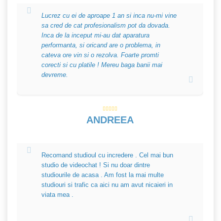
Lucrez cu ei de aproape 1 an si inca nu-mi vine
sa cred de cat profesionalism pot da dovada.
Inca de la inceput mi-au dat aparatura
performanta, si oricand are o problema, in
cateva ore vin si o rezolva. Foarte promti
corecti si cu platile ! Mereu baga banii mai
devreme.
ANDREEA
Recomand studioul cu incredere . Cel mai bun
studio de videochat ! Si nu doar dintre
studiourile de acasa . Am fost la mai multe
studiouri si trafic ca aici nu am avut nicaieri in
viata mea .