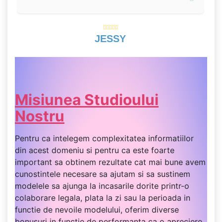
JESSY
Misiunea Studioului
Nostru
Pentru ca intelegem complexitatea informatiilor
din acest domeniu si pentru ca este foarte
important sa obtinem rezultate cat mai bune avem
cunostintele necesare sa ajutam si sa sustinem
modelele sa ajunga la incasarile dorite printr-o
colaborare legala, plata la zi sau la perioada in
functie de nevoile modelului, oferim diverse
bonusuri in functie de performanta ca o apreciere