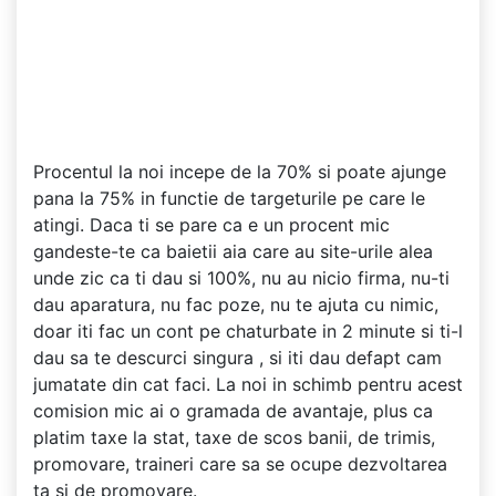
Procentul la noi incepe de la 70% si poate ajunge
pana la 75% in functie de targeturile pe care le
atingi. Daca ti se pare ca e un procent mic
gandeste-te ca baietii aia care au site-urile alea
unde zic ca ti dau si 100%, nu au nicio firma, nu-ti
dau aparatura, nu fac poze, nu te ajuta cu nimic,
doar iti fac un cont pe chaturbate in 2 minute si ti-l
dau sa te descurci singura , si iti dau defapt cam
jumatate din cat faci. La noi in schimb pentru acest
comision mic ai o gramada de avantaje, plus ca
platim taxe la stat, taxe de scos banii, de trimis,
promovare, traineri care sa se ocupe dezvoltarea
ta si de promovare.