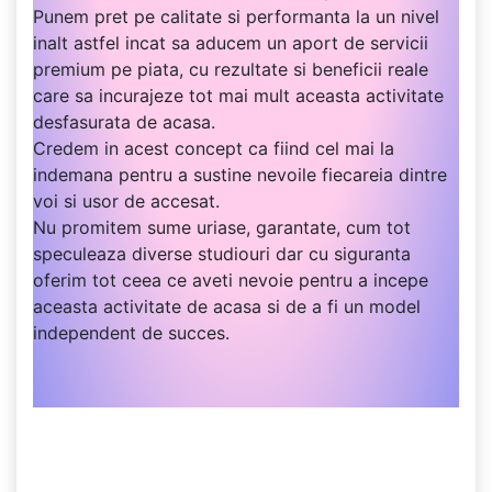
Punem pret pe calitate si performanta la un nivel
inalt astfel incat sa aducem un aport de servicii
premium pe piata, cu rezultate si beneficii reale
care sa incurajeze tot mai mult aceasta activitate
desfasurata de acasa.
Credem in acest concept ca fiind cel mai la
indemana pentru a sustine nevoile fiecareia dintre
voi si usor de accesat.
Nu promitem sume uriase, garantate, cum tot
speculeaza diverse studiouri dar cu siguranta
oferim tot ceea ce aveti nevoie pentru a incepe
aceasta activitate de acasa si de a fi un model
independent de succes.