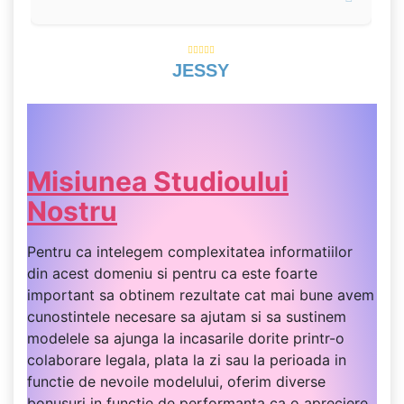
JESSY
Misiunea Studioului
Nostru
Pentru ca intelegem complexitatea informatiilor
din acest domeniu si pentru ca este foarte
important sa obtinem rezultate cat mai bune avem
cunostintele necesare sa ajutam si sa sustinem
modelele sa ajunga la incasarile dorite printr-o
colaborare legala, plata la zi sau la perioada in
functie de nevoile modelului, oferim diverse
bonusuri in functie de performanta ca o apreciere