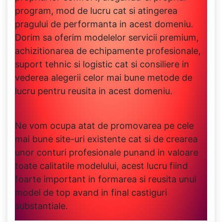
program, mod de lucru cat si atingerea
pragului de performanta in acest domeniu.
Dorim sa oferim modelelor servicii premium,
achizitionarea de echipamente profesionale,
suport tehnic si logistic cat si consiliere in
vederea alegerii celor mai bune metode de
lucru pentru reusita in acest domeniu.
Ne vom ocupa atat de promovarea pe cele
mai bune site-uri existente cat si de crearea
unor conturi profesionale punand in valoare
toate calitatile modelului, acest lucru fiind
foarte important in formarea si reusita unui
model de top avand in final castiguri
substantiale.