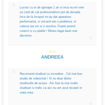
Lucrez cu ei de aproape 1 an si inca nu-mi vine
sa cred de cat profesionalism pot da dovada.
Inca de la inceput mi-au dat aparatura
performanta, si oricand are o problema, in
cateva ore vin si o rezolva. Foarte promti
corecti si cu platile ! Mereu baga banii mai
devreme.
ANDREEA
Recomand studioul cu incredere . Cel mai bun
studio de videochat ! Si nu doar dintre
studiourile de acasa . Am fost la mai multe
studiouri si trafic ca aici nu am avut nicaieri in
viata mea .