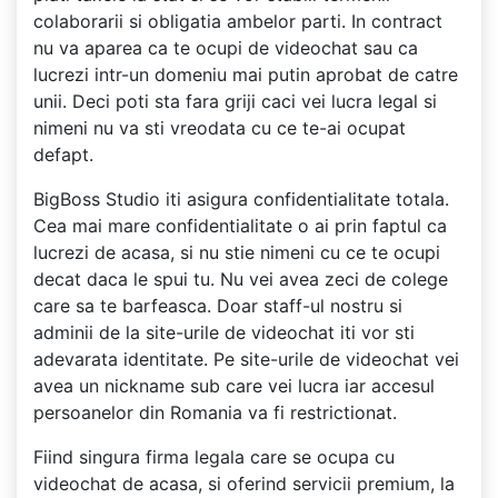
colaborarii si obligatia ambelor parti. In contract
nu va aparea ca te ocupi de videochat sau ca
lucrezi intr-un domeniu mai putin aprobat de catre
unii. Deci poti sta fara griji caci vei lucra legal si
nimeni nu va sti vreodata cu ce te-ai ocupat
defapt.
BigBoss Studio iti asigura confidentialitate totala.
Cea mai mare confidentialitate o ai prin faptul ca
lucrezi de acasa, si nu stie nimeni cu ce te ocupi
decat daca le spui tu. Nu vei avea zeci de colege
care sa te barfeasca. Doar staff-ul nostru si
adminii de la site-urile de videochat iti vor sti
adevarata identitate. Pe site-urile de videochat vei
avea un nickname sub care vei lucra iar accesul
persoanelor din Romania va fi restrictionat.
Fiind singura firma legala care se ocupa cu
videochat de acasa, si oferind servicii premium, la