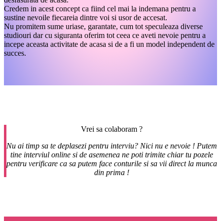
Credem in acest concept ca fiind cel mai la indemana pentru a
sustine nevoile fiecareia dintre voi si usor de accesat.
Nu promitem sume uriase, garantate, cum tot speculeaza diverse
studiouri dar cu siguranta oferim tot ceea ce aveti nevoie pentru a
incepe aceasta activitate de acasa si de a fi un model independent de
succes.
Vrei sa colaboram ?
Nu ai timp sa te deplasezi pentru interviu? Nici nu e nevoie ! Putem
tine interviul online si de asemenea ne poti trimite chiar tu pozele
pentru verificare ca sa putem face conturile si sa vii direct la munca
din prima !