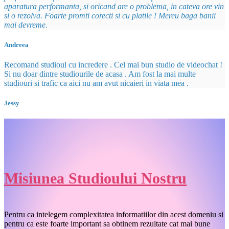
aparatura performanta, si oricand are o problema, in cateva ore vin
si o rezolva. Foarte promti corecti si cu platile ! Mereu baga banii
mai devreme.
Andreea
Recomand studioul cu incredere . Cel mai bun studio de videochat !
Si nu doar dintre studiourile de acasa . Am fost la mai multe
studiouri si trafic ca aici nu am avut nicaieri in viata mea .
Jessy
Misiunea Studioului Nostru
Pentru ca intelegem complexitatea informatiilor din acest domeniu si
pentru ca este foarte important sa obtinem rezultate cat mai bune