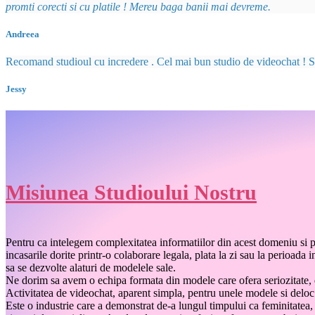
promti corecti si cu platile ! Mereu baga banii mai devreme.
Andreea
Recomand studioul cu incredere . Cel mai bun studio de videochat ! Si n
Jessy
Misiunea Studioului Nostru
Pentru ca intelegem complexitatea informatiilor din acest domeniu si p
incasarile dorite printr-o colaborare legala, plata la zi sau la perioa
sa se dezvolte alaturi de modelele sale.
Ne dorim sa avem o echipa formata din modele care ofera seriozitate, do
Activitatea de videochat, aparent simpla, pentru unele modele si deloc 
Este o industrie care a demonstrat de-a lungul timpului ca feminitatea,