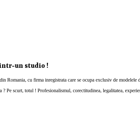
intr-un studio !
 din Romania, cu firma inregistrata care se ocupa exclusiv de modelele d
 Pe scurt, totul ! Profesionalismul, corectitudinea, legalitatea, experien