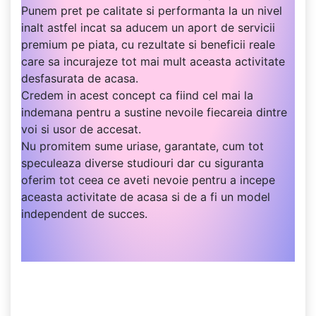
Punem pret pe calitate si performanta la un nivel
inalt astfel incat sa aducem un aport de servicii
premium pe piata, cu rezultate si beneficii reale
care sa incurajeze tot mai mult aceasta activitate
desfasurata de acasa.
Credem in acest concept ca fiind cel mai la
indemana pentru a sustine nevoile fiecareia dintre
voi si usor de accesat.
Nu promitem sume uriase, garantate, cum tot
speculeaza diverse studiouri dar cu siguranta
oferim tot ceea ce aveti nevoie pentru a incepe
aceasta activitate de acasa si de a fi un model
independent de succes.