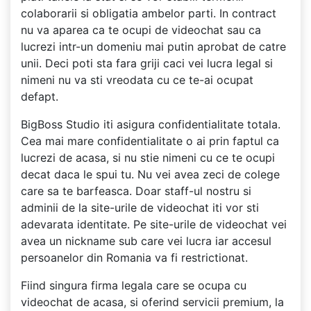
colaborarii si obligatia ambelor parti. In contract
nu va aparea ca te ocupi de videochat sau ca
lucrezi intr-un domeniu mai putin aprobat de catre
unii. Deci poti sta fara griji caci vei lucra legal si
nimeni nu va sti vreodata cu ce te-ai ocupat
defapt.
BigBoss Studio iti asigura confidentialitate totala.
Cea mai mare confidentialitate o ai prin faptul ca
lucrezi de acasa, si nu stie nimeni cu ce te ocupi
decat daca le spui tu. Nu vei avea zeci de colege
care sa te barfeasca. Doar staff-ul nostru si
adminii de la site-urile de videochat iti vor sti
adevarata identitate. Pe site-urile de videochat vei
avea un nickname sub care vei lucra iar accesul
persoanelor din Romania va fi restrictionat.
Fiind singura firma legala care se ocupa cu
videochat de acasa, si oferind servicii premium, la