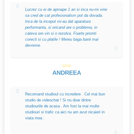
Lucrez cu ei de aproape 1 an si inca nu-mi vine
sa cred de cat profesionalism pot da dovada.
Inca de la inceput mi-au dat aparatura
performanta, si oricand are o problema, in
cateva ore vin si o rezolva. Foarte promti
corecti si cu platile ! Mereu baga banii mai
devreme.
ANDREEA
Recomand studioul cu incredere . Cel mai bun
studio de videochat ! Si nu doar dintre
studiourile de acasa . Am fost la mai multe
studiouri si trafic ca aici nu am avut nicaieri in
viata mea .