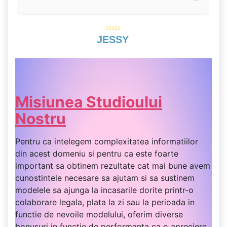
JESSY
Misiunea Studioului
Nostru
Pentru ca intelegem complexitatea informatiilor
din acest domeniu si pentru ca este foarte
important sa obtinem rezultate cat mai bune avem
cunostintele necesare sa ajutam si sa sustinem
modelele sa ajunga la incasarile dorite printr-o
colaborare legala, plata la zi sau la perioada in
functie de nevoile modelului, oferim diverse
bonusuri in functie de performanta ca o apreciere