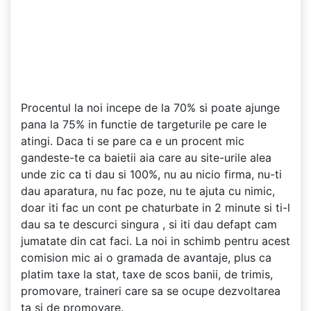
Procentul la noi incepe de la 70% si poate ajunge
pana la 75% in functie de targeturile pe care le
atingi. Daca ti se pare ca e un procent mic
gandeste-te ca baietii aia care au site-urile alea
unde zic ca ti dau si 100%, nu au nicio firma, nu-ti
dau aparatura, nu fac poze, nu te ajuta cu nimic,
doar iti fac un cont pe chaturbate in 2 minute si ti-l
dau sa te descurci singura , si iti dau defapt cam
jumatate din cat faci. La noi in schimb pentru acest
comision mic ai o gramada de avantaje, plus ca
platim taxe la stat, taxe de scos banii, de trimis,
promovare, traineri care sa se ocupe dezvoltarea
ta si de promovare.