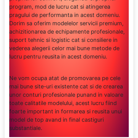
program, mod de lucru cat si atingerea
pragului de performanta in acest domeniu.
Dorim sa oferim modelelor servicii premium,
achizitionarea de echipamente profesionale,
suport tehnic si logistic cat si consiliere in
vederea alegerii celor mai bune metode de
lucru pentru reusita in acest domeniu.
Ne vom ocupa atat de promovarea pe cele
mai bune site-uri existente cat si de crearea
unor conturi profesionale punand in valoare
toate calitatile modelului, acest lucru fiind
foarte important in formarea si reusita unui
model de top avand in final castiguri
substantiale.