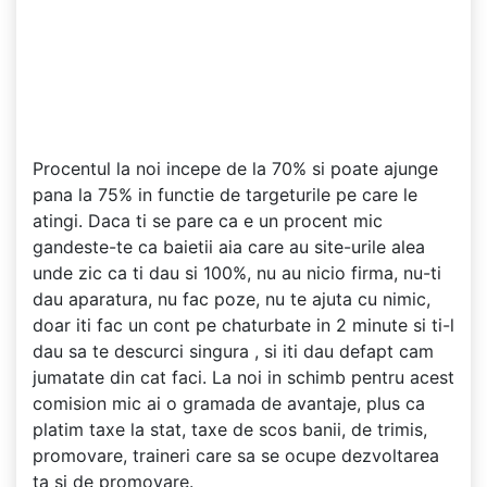
Procentul la noi incepe de la 70% si poate ajunge
pana la 75% in functie de targeturile pe care le
atingi. Daca ti se pare ca e un procent mic
gandeste-te ca baietii aia care au site-urile alea
unde zic ca ti dau si 100%, nu au nicio firma, nu-ti
dau aparatura, nu fac poze, nu te ajuta cu nimic,
doar iti fac un cont pe chaturbate in 2 minute si ti-l
dau sa te descurci singura , si iti dau defapt cam
jumatate din cat faci. La noi in schimb pentru acest
comision mic ai o gramada de avantaje, plus ca
platim taxe la stat, taxe de scos banii, de trimis,
promovare, traineri care sa se ocupe dezvoltarea
ta si de promovare.