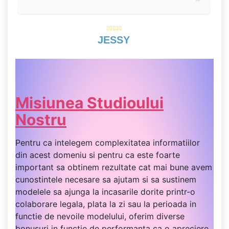
JESSY
Misiunea Studioului
Nostru
Pentru ca intelegem complexitatea informatiilor
din acest domeniu si pentru ca este foarte
important sa obtinem rezultate cat mai bune avem
cunostintele necesare sa ajutam si sa sustinem
modelele sa ajunga la incasarile dorite printr-o
colaborare legala, plata la zi sau la perioada in
functie de nevoile modelului, oferim diverse
bonusuri in functie de performanta ca o apreciere