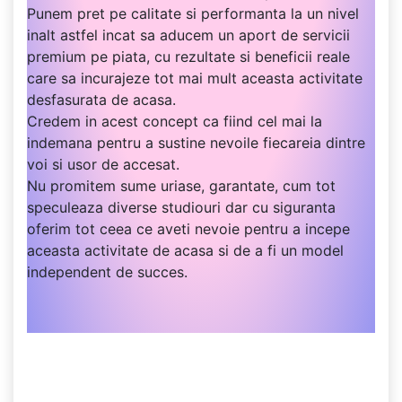
Punem pret pe calitate si performanta la un nivel
inalt astfel incat sa aducem un aport de servicii
premium pe piata, cu rezultate si beneficii reale
care sa incurajeze tot mai mult aceasta activitate
desfasurata de acasa.
Credem in acest concept ca fiind cel mai la
indemana pentru a sustine nevoile fiecareia dintre
voi si usor de accesat.
Nu promitem sume uriase, garantate, cum tot
speculeaza diverse studiouri dar cu siguranta
oferim tot ceea ce aveti nevoie pentru a incepe
aceasta activitate de acasa si de a fi un model
independent de succes.