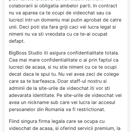
colaborarii si obligatia ambelor parti. In contract
nu va aparea ca te ocupi de videochat sau ca
lucrezi intr-un domeniu mai putin aprobat de catre
unii. Deci poti sta fara griji caci vei lucra legal si
nimeni nu va sti vreodata cu ce te-ai ocupat
defapt.
BigBoss Studio iti asigura confidentialitate totala.
Cea mai mare confidentialitate o ai prin faptul ca
lucrezi de acasa, si nu stie nimeni cu ce te ocupi
decat daca le spui tu. Nu vei avea zeci de colege
care sa te barfeasca. Doar staff-ul nostru si
adminii de la site-urile de videochat iti vor sti
adevarata identitate. Pe site-urile de videochat vei
avea un nickname sub care vei lucra iar accesul
persoanelor din Romania va fi restrictionat.
Fiind singura firma legala care se ocupa cu
videochat de acasa, si oferind servicii premium, la