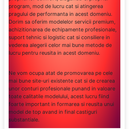
program, mod de lucru cat si atingerea
pragului de performanta in acest domeniu.
Dorim sa oferim modelelor servicii premium,
achizitionarea de echipamente profesionale,
suport tehnic si logistic cat si consiliere in
vederea alegerii celor mai bune metode de
lucru pentru reusita in acest domeniu.
Ne vom ocupa atat de promovarea pe cele
mai bune site-uri existente cat si de crearea
unor conturi profesionale punand in valoare
toate calitatile modelului, acest lucru fiind
foarte important in formarea si reusita unui
model de top avand in final castiguri
substantiale.