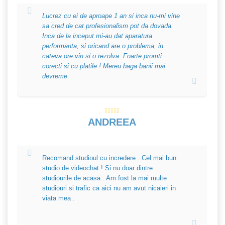
Lucrez cu ei de aproape 1 an si inca nu-mi vine
sa cred de cat profesionalism pot da dovada.
Inca de la inceput mi-au dat aparatura
performanta, si oricand are o problema, in
cateva ore vin si o rezolva. Foarte promti
corecti si cu platile ! Mereu baga banii mai
devreme.
ANDREEA
Recomand studioul cu incredere . Cel mai bun
studio de videochat ! Si nu doar dintre
studiourile de acasa . Am fost la mai multe
studiouri si trafic ca aici nu am avut nicaieri in
viata mea .