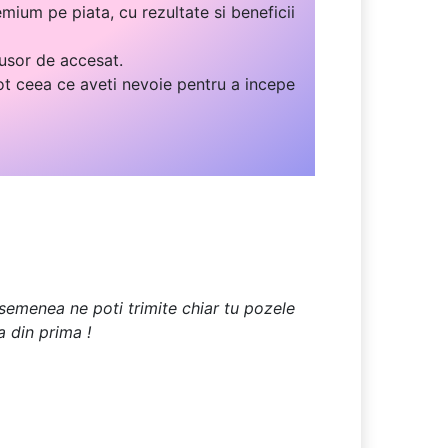
mium pe piata, cu rezultate si beneficii
 usor de accesat.
ot ceea ce aveti nevoie pentru a incepe
 asemenea ne poti trimite chiar tu pozele
a din prima !