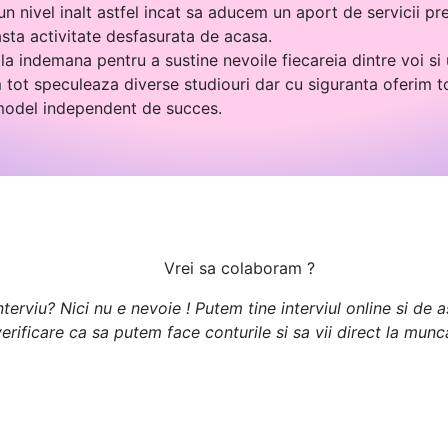
n nivel inalt astfel incat sa aducem un aport de servicii pre
asta activitate desfasurata de acasa.
la indemana pentru a sustine nevoile fiecareia dintre voi si
tot speculeaza diverse studiouri dar cu siguranta oferim t
 model independent de succes.
Vrei sa colaboram ?
terviu? Nici nu e nevoie ! Putem tine interviul online si de
erificare ca sa putem face conturile si sa vii direct la munc