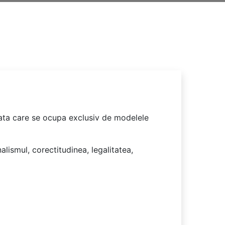
trata care se ocupa exclusiv de modelele
lismul, corectitudinea, legalitatea,