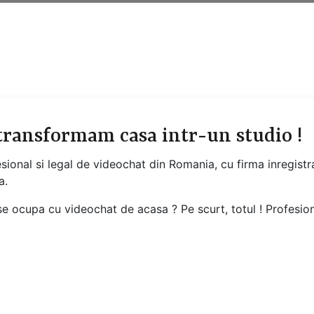
 transformam casa intr-un studio !
esional si legal de videochat din Romania, cu firma inregis
a.
e ocupa cu videochat de acasa ? Pe scurt, totul ! Profesiona