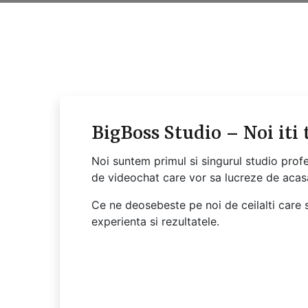
BigBoss Studio – Noi iti
Noi suntem primul si singurul studio prof
de videochat care vor sa lucreze de acas
Ce ne deosebeste pe noi de ceilalti care s
experienta si rezultatele.