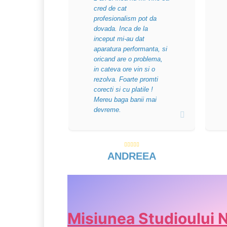
cred de cat
profesionalism pot da
dovada. Inca de la
inceput mi-au dat
aparatura performanta, si
oricand are o problema,
in cateva ore vin si o
rezolva. Foarte promti
corecti si cu platile !
Mereu baga banii mai
devreme.
ANDREEA
Misiunea Studioului 