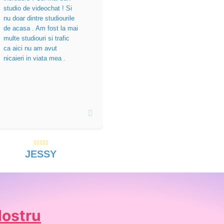
studio de videochat ! Si
nu doar dintre studiourile
de acasa . Am fost la mai
multe studiouri si trafic
ca aici nu am avut
nicaieri in viata mea .
JESSY
Nostru