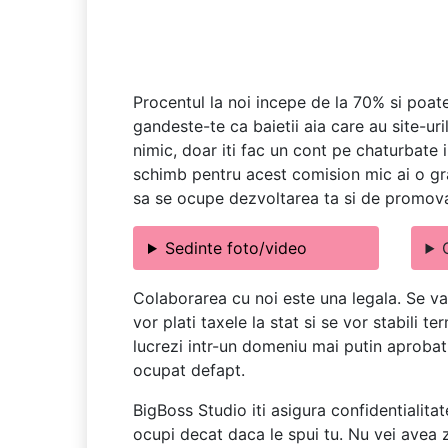
Procentul la noi incepe de la 70% si poate
gandeste-te ca baietii aia care au site-uri
nimic, doar iti fac un cont pe chaturbate i
schimb pentru acest comision mic ai o gra
sa se ocupe dezvoltarea ta si de promov
Sedinte foto/video
Colaborarea cu noi este una legala. Se va
vor plati taxele la stat si se vor stabili 
lucrezi intr-un domeniu mai putin aprobat d
ocupat defapt.
BigBoss Studio iti asigura confidentialitat
ocupi decat daca le spui tu. Nu vei avea z