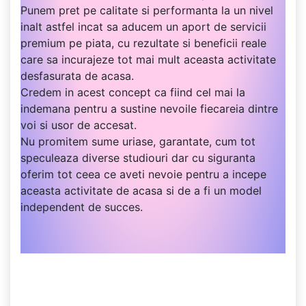
Punem pret pe calitate si performanta la un nivel
inalt astfel incat sa aducem un aport de servicii
premium pe piata, cu rezultate si beneficii reale
care sa incurajeze tot mai mult aceasta activitate
desfasurata de acasa.
Credem in acest concept ca fiind cel mai la
indemana pentru a sustine nevoile fiecareia dintre
voi si usor de accesat.
Nu promitem sume uriase, garantate, cum tot
speculeaza diverse studiouri dar cu siguranta
oferim tot ceea ce aveti nevoie pentru a incepe
aceasta activitate de acasa si de a fi un model
independent de succes.