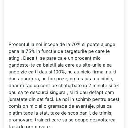
Procentul la noi incepe de la 70% si poate ajunge
pana la 75% in functie de targeturile pe care le
atingi. Daca ti se pare ca e un procent mic
gandeste-te ca baietii aia care au site-urile alea
unde zic ca ti dau si 100%, nu au nicio firma, nu-ti
dau aparatura, nu fac poze, nu te ajuta cu nimic,
doar iti fac un cont pe chaturbate in 2 minute si ti-l
dau sa te descurci singura , si iti dau defapt cam
jumatate din cat faci. La noi in schimb pentru acest
comision mic ai o gramada de avantaje, plus ca
platim taxe la stat, taxe de scos banii, de trimis,
promovare, traineri care sa se ocupe dezvoltarea
ta si de promovare.