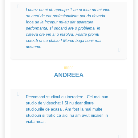
Lucrez cu ei de aproape 1 an si inca nu-mi vine
sa cred de cat profesionalism pot da dovada.
Inca de la inceput mi-au dat aparatura
performanta, si oricand are o problema, in
cateva ore vin si o rezolva. Foarte promti
corecti si cu platile ! Mereu baga banii mai
devreme.
ANDREEA
Recomand studioul cu incredere . Cel mai bun
studio de videochat ! Si nu doar dintre
studiourile de acasa . Am fost la mai multe
studiouri si trafic ca aici nu am avut nicaieri in
viata mea .