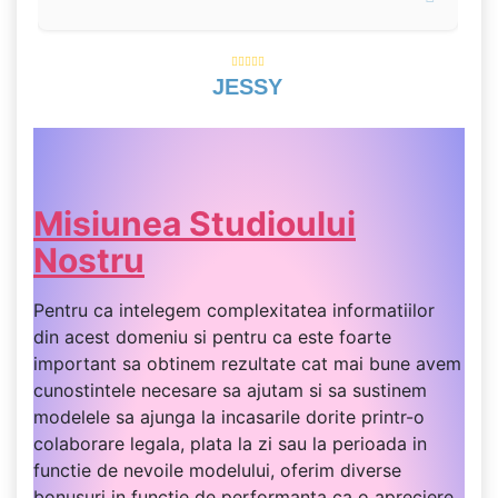
JESSY
Misiunea Studioului
Nostru
Pentru ca intelegem complexitatea informatiilor
din acest domeniu si pentru ca este foarte
important sa obtinem rezultate cat mai bune avem
cunostintele necesare sa ajutam si sa sustinem
modelele sa ajunga la incasarile dorite printr-o
colaborare legala, plata la zi sau la perioada in
functie de nevoile modelului, oferim diverse
bonusuri in functie de performanta ca o apreciere