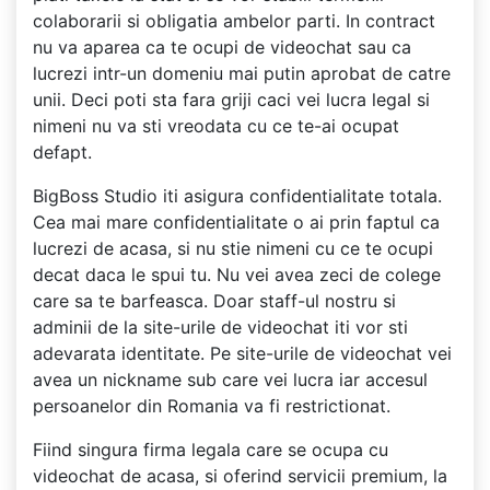
colaborarii si obligatia ambelor parti. In contract
nu va aparea ca te ocupi de videochat sau ca
lucrezi intr-un domeniu mai putin aprobat de catre
unii. Deci poti sta fara griji caci vei lucra legal si
nimeni nu va sti vreodata cu ce te-ai ocupat
defapt.
BigBoss Studio iti asigura confidentialitate totala.
Cea mai mare confidentialitate o ai prin faptul ca
lucrezi de acasa, si nu stie nimeni cu ce te ocupi
decat daca le spui tu. Nu vei avea zeci de colege
care sa te barfeasca. Doar staff-ul nostru si
adminii de la site-urile de videochat iti vor sti
adevarata identitate. Pe site-urile de videochat vei
avea un nickname sub care vei lucra iar accesul
persoanelor din Romania va fi restrictionat.
Fiind singura firma legala care se ocupa cu
videochat de acasa, si oferind servicii premium, la