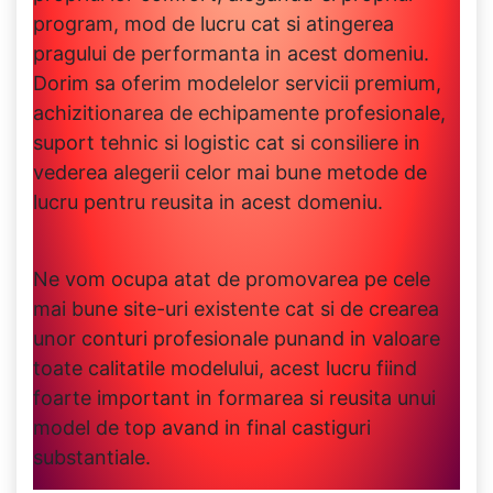
program, mod de lucru cat si atingerea
pragului de performanta in acest domeniu.
Dorim sa oferim modelelor servicii premium,
achizitionarea de echipamente profesionale,
suport tehnic si logistic cat si consiliere in
vederea alegerii celor mai bune metode de
lucru pentru reusita in acest domeniu.
Ne vom ocupa atat de promovarea pe cele
mai bune site-uri existente cat si de crearea
unor conturi profesionale punand in valoare
toate calitatile modelului, acest lucru fiind
foarte important in formarea si reusita unui
model de top avand in final castiguri
substantiale.