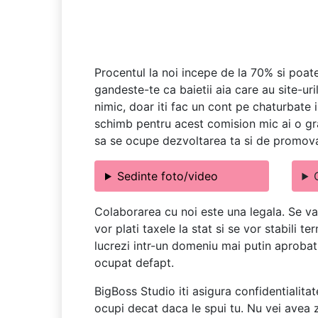
Procentul la noi incepe de la 70% si poate
gandeste-te ca baietii aia care au site-uri
nimic, doar iti fac un cont pe chaturbate i
schimb pentru acest comision mic ai o gra
sa se ocupe dezvoltarea ta si de promov
Sedinte foto/video
Colaborarea cu noi este una legala. Se va
vor plati taxele la stat si se vor stabili 
lucrezi intr-un domeniu mai putin aprobat d
ocupat defapt.
BigBoss Studio iti asigura confidentialitat
ocupi decat daca le spui tu. Nu vei avea z