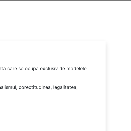
trata care se ocupa exclusiv de modelele
lismul, corectitudinea, legalitatea,