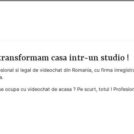
 transformam casa intr-un studio !
esional si legal de videochat din Romania, cu firma inregis
a.
e ocupa cu videochat de acasa ? Pe scurt, totul ! Profesiona