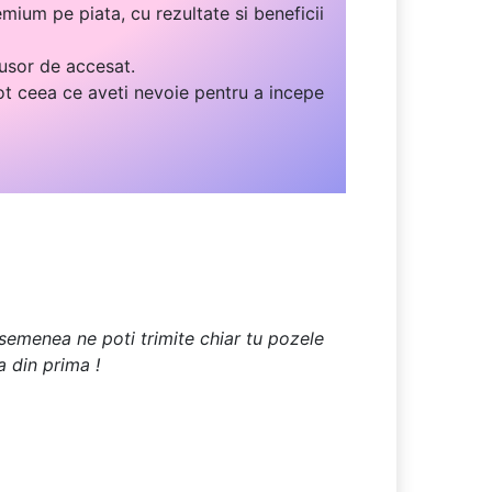
mium pe piata, cu rezultate si beneficii
 usor de accesat.
ot ceea ce aveti nevoie pentru a incepe
 asemenea ne poti trimite chiar tu pozele
a din prima !