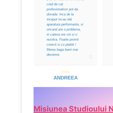
cred de cat
profesionalism pot da
dovada. Inca de la
inceput mi-au dat
aparatura performanta, si
oricand are o problema,
in cateva ore vin si o
rezolva. Foarte promti
corecti si cu platile !
Mereu baga banii mai
devreme.
ANDREEA
Misiunea Studioului 