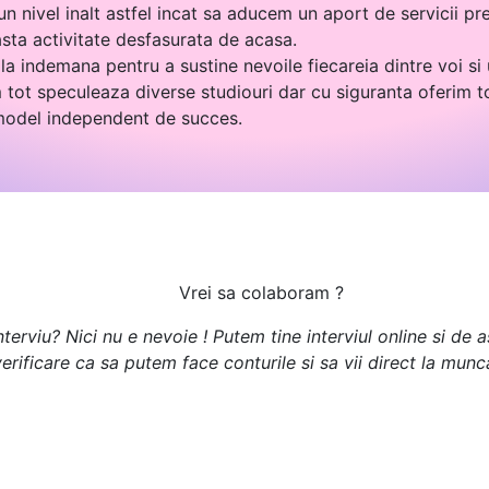
n nivel inalt astfel incat sa aducem un aport de servicii pre
asta activitate desfasurata de acasa.
la indemana pentru a sustine nevoile fiecareia dintre voi si
tot speculeaza diverse studiouri dar cu siguranta oferim t
 model independent de succes.
Vrei sa colaboram ?
terviu? Nici nu e nevoie ! Putem tine interviul online si de
erificare ca sa putem face conturile si sa vii direct la munc