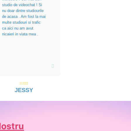
studio de videochat ! Si
nu doar dintre studiourile
de acasa . Am fost la mai
multe studiouri si trafic
ca aici nu am avut
nicaieri in viata mea .
JESSY
Nostru