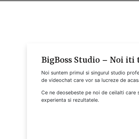
BigBoss Studio – Noi iti
Noi suntem primul si singurul studio prof
de videochat care vor sa lucreze de acas
Ce ne deosebeste pe noi de ceilalti care s
experienta si rezultatele.