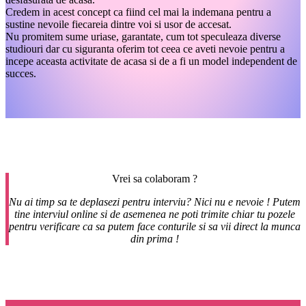
Credem in acest concept ca fiind cel mai la indemana pentru a
sustine nevoile fiecareia dintre voi si usor de accesat.
Nu promitem sume uriase, garantate, cum tot speculeaza diverse
studiouri dar cu siguranta oferim tot ceea ce aveti nevoie pentru a
incepe aceasta activitate de acasa si de a fi un model independent de
succes.
Vrei sa colaboram ?
Nu ai timp sa te deplasezi pentru interviu? Nici nu e nevoie ! Putem
tine interviul online si de asemenea ne poti trimite chiar tu pozele
pentru verificare ca sa putem face conturile si sa vii direct la munca
din prima !