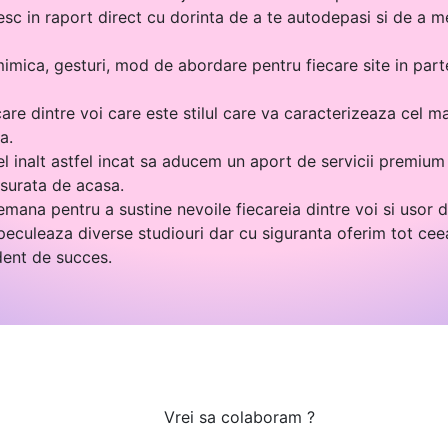
sc in raport direct cu dorinta de a te autodepasi si de a m
mimica, gesturi, mod de abordare pentru fiecare site in part
re dintre voi care este stilul care va caracterizeaza cel ma
a.
l inalt astfel incat sa aducem un aport de servicii premium p
asurata de acasa.
mana pentru a sustine nevoile fiecareia dintre voi si usor 
eculeaza diverse studiouri dar cu siguranta oferim tot cee
dent de succes.
Vrei sa colaboram ?