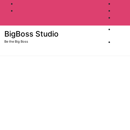
BigBoss Studio
Be the Big Boss
BigBoss Studio