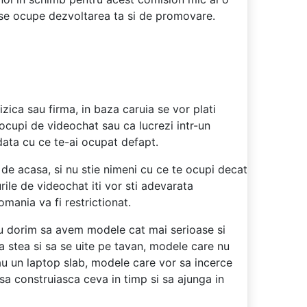
a se ocupe dezvoltarea ta si de promovare.
zica sau firma, in baza caruia se vor plati
e ocupi de videochat sau ca lucrezi intr-un
odata cu ce te-ai ocupat defapt.
i de acasa, si nu stie nimeni cu ce te ocupi decat
rile de videochat iti vor sti adevarata
mania va fi restrictionat.
tru dorim sa avem modele cat mai serioase si
 stea si sa se uite pe tavan, modele care nu
au un laptop slab, modele care vor sa incerce
a construiasca ceva in timp si sa ajunga in