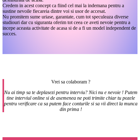
Credem in acest concept ca fiind cel mai la indemana pentru a
sustine nevoile fiecareia dintre voi si usor de accesat.
Nu promitem sume uriase, garantate, cum tot speculeaza diverse
studiouri dar cu siguranta oferim tot ceea ce aveti nevoie pentru a
incepe aceasta activitate de acasa si de a fi un model independent de
succes.
Vrei sa colaboram ?
Nu ai timp sa te deplasezi pentru interviu? Nici nu e nevoie ! Putem
tine interviul online si de asemenea ne poti trimite chiar tu pozele
pentru verificare ca sa putem face conturile si sa vii direct la munca
din prima !