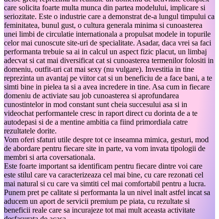
care solicita foarte multa munca din partea modelului, implicare si
seriozitate. Este o industrie care a demonstrat de-a lungul timpului ca
feminitatea, bunul gust, o cultura generala minima si cunoasterea
unei limbi de circulatie internationala a propulsat modele in topurile
celor mai cunoscute site-uri de specialitate. Asadar, daca vrei sa faci
performanta trebuie sa ai in calcul un aspect fizic placut, un limbaj
adecvat si cat mai diversificat cat si cunoasterea termenilor folositi in
domeniu, outfit-uri cat mai sexy (nu vulgare). Investitia in tine
reprezinta un avantaj pe viitor cat si un beneficiu de a face bani, a te
simti bine in pielea ta si a avea incredere in tine. Asa cum in fiecare
domeniu de activiate sau job cunoasterea si aprofundarea
cunostintelor in mod constant sunt cheia succesului asa si in
videochat performantele cresc in raport direct cu dorinta de a te
autodepasi si de a mentine ambitia ca fiind primordiala catre
rezultatele dorite.
Vom oferi sfaturi utile despre tot ce inseamna mimica, gesturi, mod
de abordare pentru fiecare site in parte, va vom invata tipologii de
membri si arta coversationala.
Este foarte important sa identificam pentru fiecare dintre voi care
este stilul care va caracterizeaza cel mai bine, cu care rezonati cel
mai natural si cu care va simtiti cel mai comfortabil pentru a lucra.
Punem pret pe calitate si performanta la un nivel inalt astfel incat sa
aducem un aport de servicii premium pe piata, cu rezultate si
beneficii reale care sa incurajeze tot mai mult aceasta activitate
desfasurata de acasa.