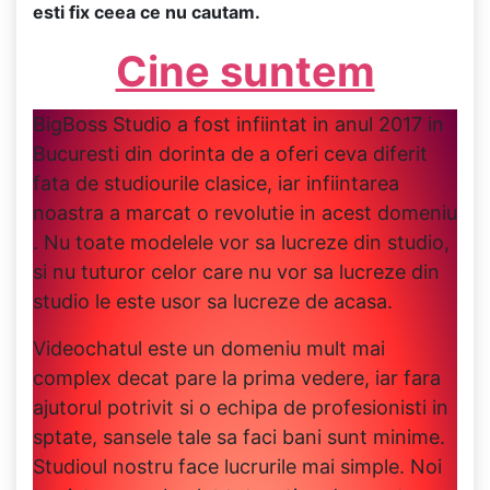
esti fix ceea ce nu cautam.
Cine suntem
BigBoss Studio a fost infiintat in anul 2017 in
Bucuresti din dorinta de a oferi ceva diferit
fata de studiourile clasice, iar infiintarea
noastra a marcat o revolutie in acest domeniu
. Nu toate modelele vor sa lucreze din studio,
si nu tuturor celor care nu vor sa lucreze din
studio le este usor sa lucreze de acasa.
Videochatul este un domeniu mult mai
complex decat pare la prima vedere, iar fara
ajutorul potrivit si o echipa de profesionisti in
sptate, sansele tale sa faci bani sunt minime.
Studioul nostru face lucrurile mai simple. Noi