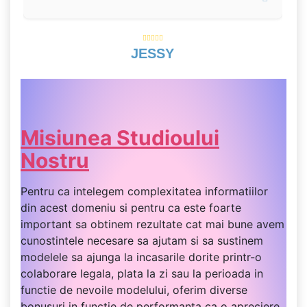
JESSY
Misiunea Studioului
Nostru
Pentru ca intelegem complexitatea informatiilor
din acest domeniu si pentru ca este foarte
important sa obtinem rezultate cat mai bune avem
cunostintele necesare sa ajutam si sa sustinem
modelele sa ajunga la incasarile dorite printr-o
colaborare legala, plata la zi sau la perioada in
functie de nevoile modelului, oferim diverse
bonusuri in functie de performanta ca o apreciere