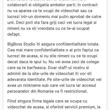
colaborarii si obligatia ambelor parti. In contract
nu va aparea ca te ocupi de videochat sau ca
lucrezi intr-un domeniu mai putin aprobat de catre
unii. Deci poti sta fara griji caci vei lucra legal si
nimeni nu va sti vreodata cu ce te-ai ocupat
defapt.
BigBoss Studio iti asigura confidentialitate totala.
Cea mai mare confidentialitate o ai prin faptul ca
lucrezi de acasa, si nu stie nimeni cu ce te ocupi
decat daca le spui tu. Nu vei avea zeci de colege
care sa te barfeasca. Doar staff-ul nostru si
adminii de la site-urile de videochat iti vor sti
adevarata identitate. Pe site-urile de videochat vei
avea un nickname sub care vei lucra iar accesul
persoanelor din Romania va fi restrictionat.
Fiind singura firma legala care se ocupa cu
videochat de acasa, si oferind servicii premium, la