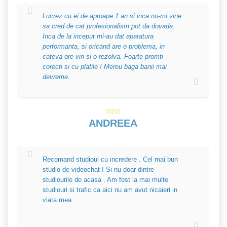
Lucrez cu ei de aproape 1 an si inca nu-mi vine
sa cred de cat profesionalism pot da dovada.
Inca de la inceput mi-au dat aparatura
performanta, si oricand are o problema, in
cateva ore vin si o rezolva. Foarte promti
corecti si cu platile ! Mereu baga banii mai
devreme.
ANDREEA
Recomand studioul cu incredere . Cel mai bun
studio de videochat ! Si nu doar dintre
studiourile de acasa . Am fost la mai multe
studiouri si trafic ca aici nu am avut nicaieri in
viata mea .