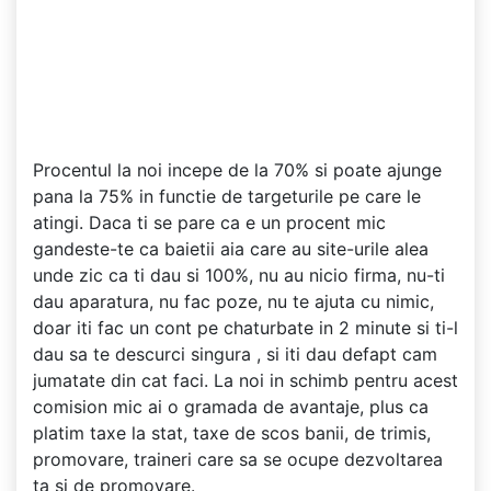
Procentul la noi incepe de la 70% si poate ajunge
pana la 75% in functie de targeturile pe care le
atingi. Daca ti se pare ca e un procent mic
gandeste-te ca baietii aia care au site-urile alea
unde zic ca ti dau si 100%, nu au nicio firma, nu-ti
dau aparatura, nu fac poze, nu te ajuta cu nimic,
doar iti fac un cont pe chaturbate in 2 minute si ti-l
dau sa te descurci singura , si iti dau defapt cam
jumatate din cat faci. La noi in schimb pentru acest
comision mic ai o gramada de avantaje, plus ca
platim taxe la stat, taxe de scos banii, de trimis,
promovare, traineri care sa se ocupe dezvoltarea
ta si de promovare.