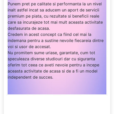
Punem pret pe calitate si performanta la un nivel
inalt astfel incat sa aducem un aport de servicii
premium pe piata, cu rezultate si beneficii reale
care sa incurajeze tot mai mult aceasta activitate
desfasurata de acasa.
Credem in acest concept ca fiind cel mai la
indemana pentru a sustine nevoile fiecareia dintre
voi si usor de accesat.
Nu promitem sume uriase, garantate, cum tot
speculeaza diverse studiouri dar cu siguranta
oferim tot ceea ce aveti nevoie pentru a incepe
aceasta activitate de acasa si de a fi un model
independent de succes.