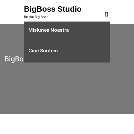
Skip
BigBoss Studio
to
Be the Big Boss
content
Misiunea Noastra
Cine Suntem
BigBoss Studio