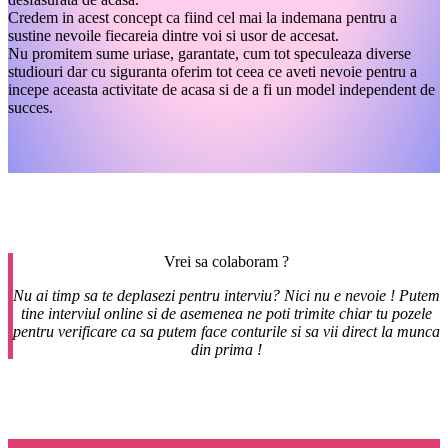
Credem in acest concept ca fiind cel mai la indemana pentru a
sustine nevoile fiecareia dintre voi si usor de accesat.
Nu promitem sume uriase, garantate, cum tot speculeaza diverse
studiouri dar cu siguranta oferim tot ceea ce aveti nevoie pentru a
incepe aceasta activitate de acasa si de a fi un model independent de
succes.
Vrei sa colaboram ?
Nu ai timp sa te deplasezi pentru interviu? Nici nu e nevoie ! Putem
tine interviul online si de asemenea ne poti trimite chiar tu pozele
pentru verificare ca sa putem face conturile si sa vii direct la munca
din prima !