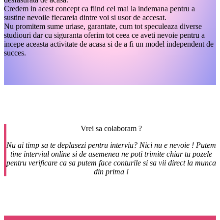
Credem in acest concept ca fiind cel mai la indemana pentru a
sustine nevoile fiecareia dintre voi si usor de accesat.
Nu promitem sume uriase, garantate, cum tot speculeaza diverse
studiouri dar cu siguranta oferim tot ceea ce aveti nevoie pentru a
incepe aceasta activitate de acasa si de a fi un model independent de
succes.
Vrei sa colaboram ?
Nu ai timp sa te deplasezi pentru interviu? Nici nu e nevoie ! Putem
tine interviul online si de asemenea ne poti trimite chiar tu pozele
pentru verificare ca sa putem face conturile si sa vii direct la munca
din prima !