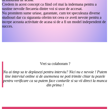
Credem in acest concept ca fiind cel mai la indemana pentru a
sustine nevoile fiecareia dintre voi si usor de accesat.
Nu promitem sume uriase, garantate, cum tot speculeaza diverse
studiouri dar cu siguranta oferim tot ceea ce aveti nevoie pentru a
incepe aceasta activitate de acasa si de a fi un model independent de
succes.
Vrei sa colaboram ?
Nu ai timp sa te deplasezi pentru interviu? Nici nu e nevoie ! Putem
tine interviul online si de asemenea ne poti trimite chiar tu pozele
pentru verificare ca sa putem face conturile si sa vii direct la munca
din prima !