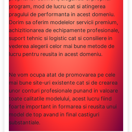
program, mod de lucru cat si atingerea
pragului de performanta in acest domeniu.
Dorim sa oferim modelelor servicii premium,
achizitionarea de echipamente profesionale,
suport tehnic si logistic cat si consiliere in
vederea alegerii celor mai bune metode de
lucru pentru reusita in acest domeniu.
Ne vom ocupa atat de promovarea pe cele
mai bune site-uri existente cat si de crearea
unor conturi profesionale punand in valoare
toate calitatile modelului, acest lucru fiind
foarte important in formarea si reusita unui
model de top avand in final castiguri
substantiale.