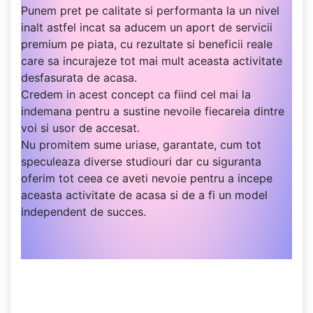
Punem pret pe calitate si performanta la un nivel
inalt astfel incat sa aducem un aport de servicii
premium pe piata, cu rezultate si beneficii reale
care sa incurajeze tot mai mult aceasta activitate
desfasurata de acasa.
Credem in acest concept ca fiind cel mai la
indemana pentru a sustine nevoile fiecareia dintre
voi si usor de accesat.
Nu promitem sume uriase, garantate, cum tot
speculeaza diverse studiouri dar cu siguranta
oferim tot ceea ce aveti nevoie pentru a incepe
aceasta activitate de acasa si de a fi un model
independent de succes.