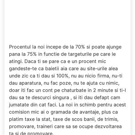
Procentul la noi incepe de la 70% si poate ajunge
pana la 75% in functie de targeturile pe care le
atingi. Daca ti se pare ca e un procent mic
gandeste-te ca baietii aia care au site-urile alea
unde zic ca ti dau si 100%, nu au nicio firma, nu-ti
dau aparatura, nu fac poze, nu te ajuta cu nimic,
doar iti fac un cont pe chaturbate in 2 minute si ti-l
dau sa te descurci singura , si iti dau defapt cam
jumatate din cat faci. La noi in schimb pentru acest
comision mic ai o gramada de avantaje, plus ca
platim taxe la stat, taxe de scos banii, de trimis,
promovare, traineri care sa se ocupe dezvoltarea
ta si de promovare.