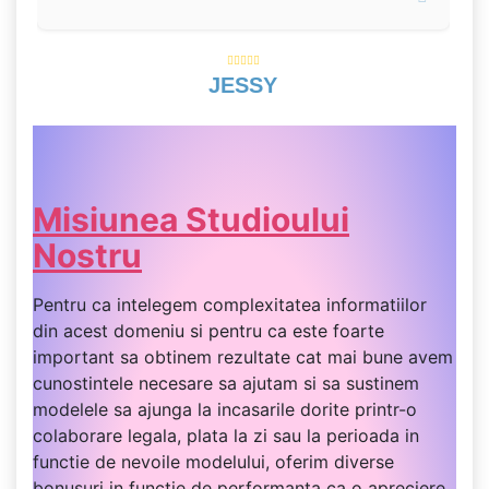
JESSY
Misiunea Studioului
Nostru
Pentru ca intelegem complexitatea informatiilor
din acest domeniu si pentru ca este foarte
important sa obtinem rezultate cat mai bune avem
cunostintele necesare sa ajutam si sa sustinem
modelele sa ajunga la incasarile dorite printr-o
colaborare legala, plata la zi sau la perioada in
functie de nevoile modelului, oferim diverse
bonusuri in functie de performanta ca o apreciere