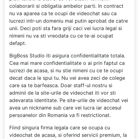
colaborarii si obligatia ambelor parti. In contract
nu va aparea ca te ocupi de videochat sau ca
lucrezi intr-un domeniu mai putin aprobat de catre
unii. Deci poti sta fara griji caci vei lucra legal si
nimeni nu va sti vreodata cu ce te-ai ocupat
defapt.
BigBoss Studio iti asigura confidentialitate totala.
Cea mai mare confidentialitate o ai prin faptul ca
lucrezi de acasa, si nu stie nimeni cu ce te ocupi
decat daca le spui tu. Nu vei avea zeci de colege
care sa te barfeasca. Doar staff-ul nostru si
adminii de la site-urile de videochat iti vor sti
adevarata identitate. Pe site-urile de videochat vei
avea un nickname sub care vei lucra iar accesul
persoanelor din Romania va fi restrictionat.
Fiind singura firma legala care se ocupa cu
videochat de acasa, si oferind servicii premium, la