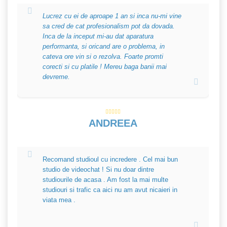
Lucrez cu ei de aproape 1 an si inca nu-mi vine
sa cred de cat profesionalism pot da dovada.
Inca de la inceput mi-au dat aparatura
performanta, si oricand are o problema, in
cateva ore vin si o rezolva. Foarte promti
corecti si cu platile ! Mereu baga banii mai
devreme.
ANDREEA
Recomand studioul cu incredere . Cel mai bun
studio de videochat ! Si nu doar dintre
studiourile de acasa . Am fost la mai multe
studiouri si trafic ca aici nu am avut nicaieri in
viata mea .