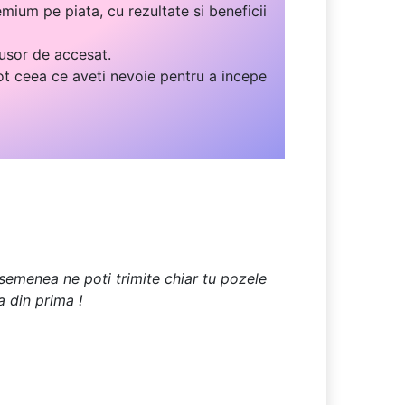
mium pe piata, cu rezultate si beneficii
 usor de accesat.
ot ceea ce aveti nevoie pentru a incepe
 asemenea ne poti trimite chiar tu pozele
a din prima !