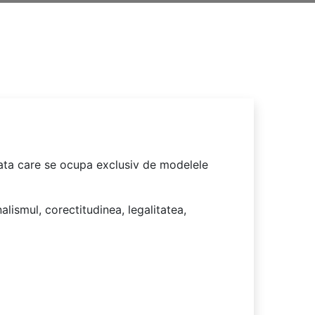
trata care se ocupa exclusiv de modelele
lismul, corectitudinea, legalitatea,