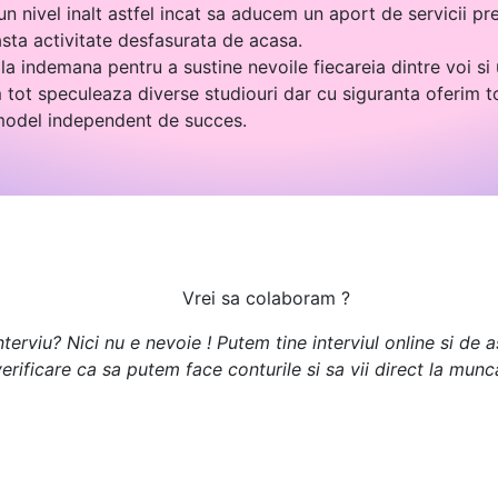
n nivel inalt astfel incat sa aducem un aport de servicii pre
asta activitate desfasurata de acasa.
la indemana pentru a sustine nevoile fiecareia dintre voi si
tot speculeaza diverse studiouri dar cu siguranta oferim t
 model independent de succes.
Vrei sa colaboram ?
terviu? Nici nu e nevoie ! Putem tine interviul online si de
erificare ca sa putem face conturile si sa vii direct la munc