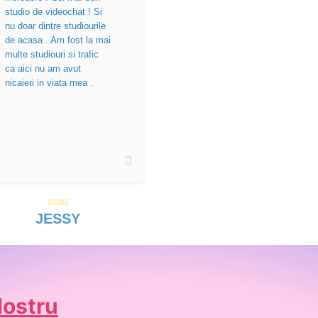
studio de videochat ! Si
nu doar dintre studiourile
de acasa . Am fost la mai
multe studiouri si trafic
ca aici nu am avut
nicaieri in viata mea .
JESSY
Nostru