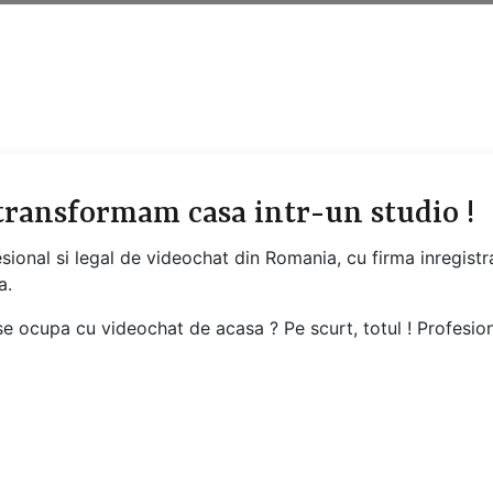
 transformam casa intr-un studio !
esional si legal de videochat din Romania, cu firma inregis
a.
e ocupa cu videochat de acasa ? Pe scurt, totul ! Profesiona