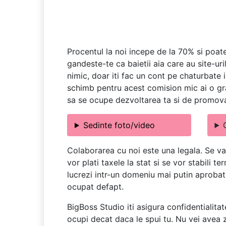
Procentul la noi incepe de la 70% si poate
gandeste-te ca baietii aia care au site-uri
nimic, doar iti fac un cont pe chaturbate i
schimb pentru acest comision mic ai o gra
sa se ocupe dezvoltarea ta si de promov
Sedinte foto/video
Colaborarea cu noi este una legala. Se va
vor plati taxele la stat si se vor stabili 
lucrezi intr-un domeniu mai putin aprobat d
ocupat defapt.
BigBoss Studio iti asigura confidentialitat
ocupi decat daca le spui tu. Nu vei avea z