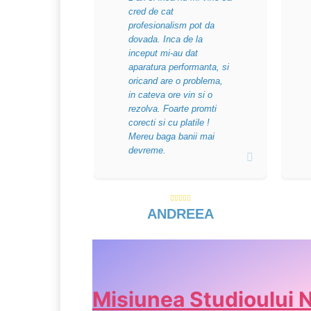
cred de cat
profesionalism pot da
dovada. Inca de la
inceput mi-au dat
aparatura performanta, si
oricand are o problema,
in cateva ore vin si o
rezolva. Foarte promti
corecti si cu platile !
Mereu baga banii mai
devreme.
ANDREEA
Misiunea Studioului 