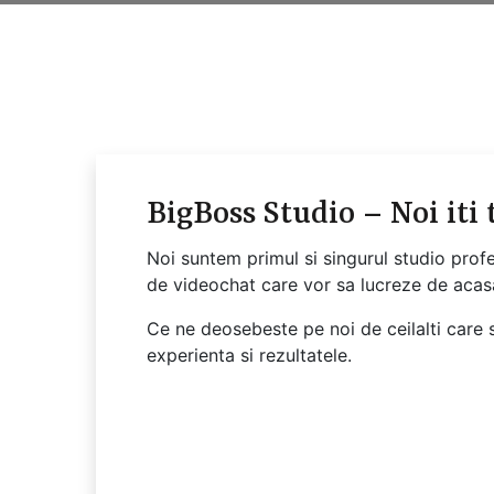
BigBoss Studio – Noi iti
Noi suntem primul si singurul studio prof
de videochat care vor sa lucreze de acas
Ce ne deosebeste pe noi de ceilalti care s
experienta si rezultatele.