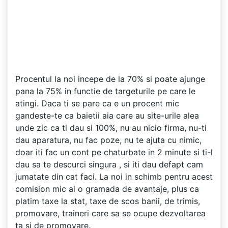
Procentul la noi incepe de la 70% si poate ajunge
pana la 75% in functie de targeturile pe care le
atingi. Daca ti se pare ca e un procent mic
gandeste-te ca baietii aia care au site-urile alea
unde zic ca ti dau si 100%, nu au nicio firma, nu-ti
dau aparatura, nu fac poze, nu te ajuta cu nimic,
doar iti fac un cont pe chaturbate in 2 minute si ti-l
dau sa te descurci singura , si iti dau defapt cam
jumatate din cat faci. La noi in schimb pentru acest
comision mic ai o gramada de avantaje, plus ca
platim taxe la stat, taxe de scos banii, de trimis,
promovare, traineri care sa se ocupe dezvoltarea
ta si de promovare.