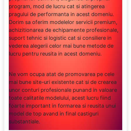
program, mod de lucru cat si atingerea
pragului de performanta in acest domeniu.
Dorim sa oferim modelelor servicii premium,
achizitionarea de echipamente profesionale,
suport tehnic si logistic cat si consiliere in
vederea alegerii celor mai bune metode de
lucru pentru reusita in acest domeniu.
Ne vom ocupa atat de promovarea pe cele
mai bune site-uri existente cat si de crearea
unor conturi profesionale punand in valoare
toate calitatile modelului, acest lucru fiind
foarte important in formarea si reusita unui
model de top avand in final castiguri
substantiale.