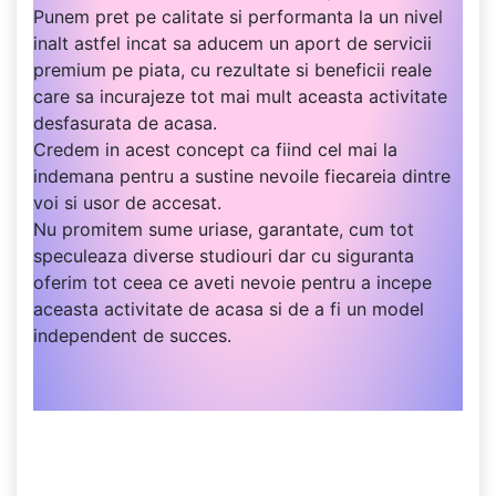
Punem pret pe calitate si performanta la un nivel
inalt astfel incat sa aducem un aport de servicii
premium pe piata, cu rezultate si beneficii reale
care sa incurajeze tot mai mult aceasta activitate
desfasurata de acasa.
Credem in acest concept ca fiind cel mai la
indemana pentru a sustine nevoile fiecareia dintre
voi si usor de accesat.
Nu promitem sume uriase, garantate, cum tot
speculeaza diverse studiouri dar cu siguranta
oferim tot ceea ce aveti nevoie pentru a incepe
aceasta activitate de acasa si de a fi un model
independent de succes.