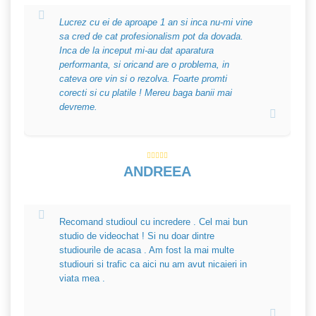
Lucrez cu ei de aproape 1 an si inca nu-mi vine
sa cred de cat profesionalism pot da dovada.
Inca de la inceput mi-au dat aparatura
performanta, si oricand are o problema, in
cateva ore vin si o rezolva. Foarte promti
corecti si cu platile ! Mereu baga banii mai
devreme.
ANDREEA
Recomand studioul cu incredere . Cel mai bun
studio de videochat ! Si nu doar dintre
studiourile de acasa . Am fost la mai multe
studiouri si trafic ca aici nu am avut nicaieri in
viata mea .