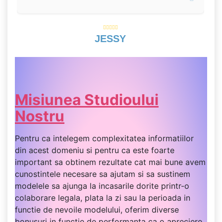
JESSY
Misiunea Studioului
Nostru
Pentru ca intelegem complexitatea informatiilor
din acest domeniu si pentru ca este foarte
important sa obtinem rezultate cat mai bune avem
cunostintele necesare sa ajutam si sa sustinem
modelele sa ajunga la incasarile dorite printr-o
colaborare legala, plata la zi sau la perioada in
functie de nevoile modelului, oferim diverse
bonusuri in functie de performanta ca o apreciere