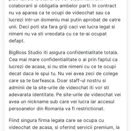
colaborarii si obligatia ambelor parti. In contract
nu va aparea ca te ocupi de videochat sau ca
lucrezi intr-un domeniu mai putin aprobat de catre
unii. Deci poti sta fara griji caci vei lucra legal si
nimeni nu va sti vreodata cu ce te-ai ocupat
defapt.
BigBoss Studio iti asigura confidentialitate totala.
Cea mai mare confidentialitate o ai prin faptul ca
lucrezi de acasa, si nu stie nimeni cu ce te ocupi
decat daca le spui tu. Nu vei avea zeci de colege
care sa te barfeasca. Doar staff-ul nostru si
adminii de la site-urile de videochat iti vor sti
adevarata identitate. Pe site-urile de videochat vei
avea un nickname sub care vei lucra iar accesul
persoanelor din Romania va fi restrictionat.
Fiind singura firma legala care se ocupa cu
videochat de acasa, si oferind servicii premium, la